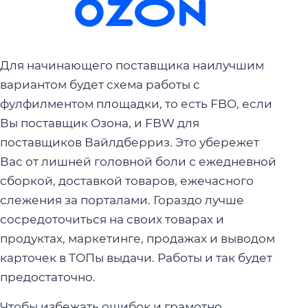
Для начинающего поставщика наилучшим
вариантом будет схема работы с
фулфилментом площадки, то есть FBO, если
Вы поставщик Озона, и FBW для
поставщиков Вайлдберриз. Это убережет
Вас от лишней головной боли с ежедневной
сборкой, доставкой товаров, ежечасного
слежения за порталами. Гораздо лучше
сосредоточиться на своих товарах и
продуктах, маркетинге, продажах и выводом
карточек в ТОПы выдачи. Работы и так будет
предостаточно.
Чтобы избежать ошибок и грамотно