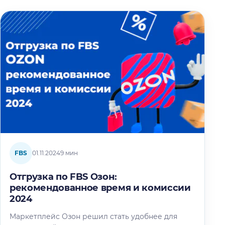
FBS
01.11.2024
9 мин
Отгрузка по FBS Озон:
рекомендованное время и комиссии
2024
Маркетплейс Озон решил стать удобнее для