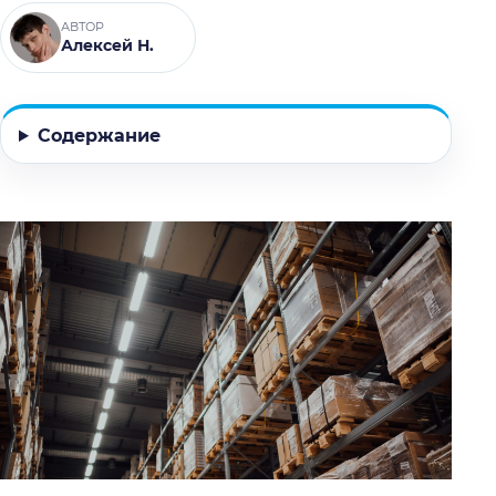
АВТОР
Алексей Н.
Содержание