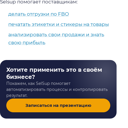
Selsup помогает поставщикам:
делать отгрузки по FBO
печатать этикетки и стикеры на товары
анализировать свои продажи и знать
свою прибыль
Хотите применить это в своём
бизнесе?
Покажем, как SelSup помогает
автоматизировать процессы и контролировать
результат.
Записаться на презентацию