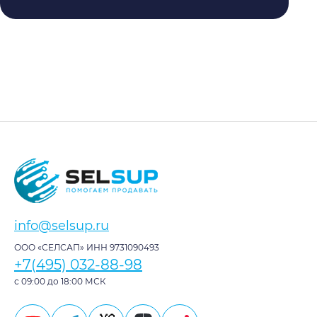
info@selsup.ru
ООО «СЕЛСАП» ИНН 9731090493
+7(495) 032-88-98
с 09:00 до 18:00 МСК