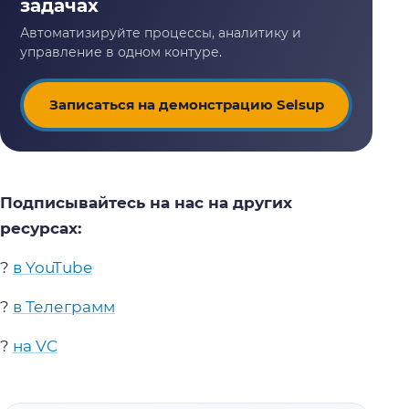
Записаться на демонстрацию Selsup
Подписывайтесь на нас на других
ресурсах:
?
в YouTube
?
в Телеграмм
?
на VC