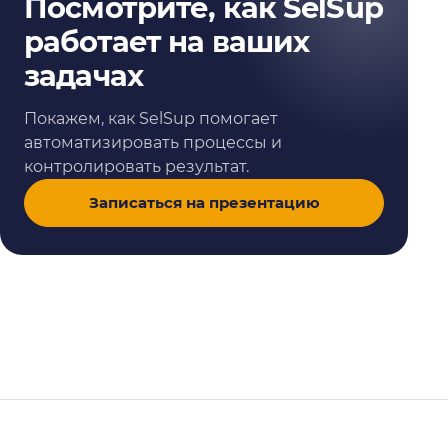
Посмотрите, как SelSup
работает на ваших
задачах
Покажем, как SelSup помогает
автоматизировать процессы и
контролировать результат.
Записаться на презентацию