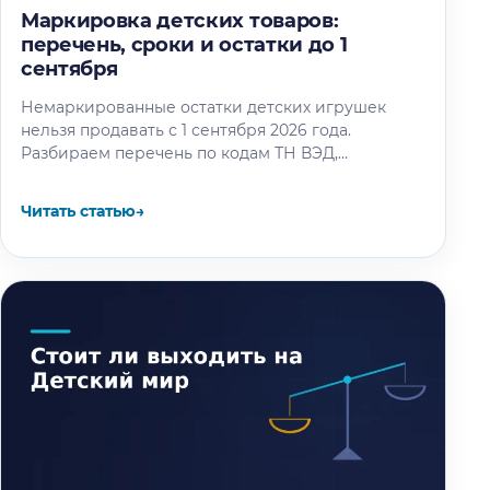
Маркировка детских товаров:
перечень, сроки и остатки до 1
сентября
Немаркированные остатки детских игрушек
нельзя продавать с 1 сентября 2026 года.
Разбираем перечень по кодам ТН ВЭД,
календарь этапов и восемь шагов маркировки
остатков.
Читать статью
→