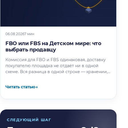
06.08.2026
7 мин
FBO или FBS на Детском мире: что
выбрать продавцу
Комиссия для FBO и FBS одинаковая, доставку
покупателю площадка не отдаёт ни в одной
схеме. Вся разница в одной строке — хранении,
и мы…
Читать статью
→
СЛЕДУЮЩИЙ ШАГ