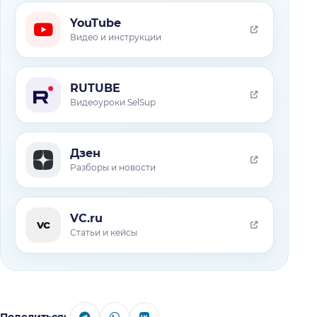
YouTube
Видео и инструкции
RUTUBE
Видеоуроки SelSup
Дзен
Разборы и новости
VC.ru
vc
Статьи и кейсы
Поделиться: