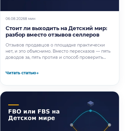
06.08.2026
8 мин
Стоит ли выходить на Детский мир:
разбор вместо отзывов селлеров
Отзывов продавцов о площадке практически
нет, и это объяснимо. Вместо пересказов — пять
доводов за, пять против и способ проверить
площадку под свой товар…
Читать статью
→