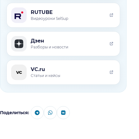
RUTUBE
Видеоуроки SelSup
Дзен
Разборы и новости
VC.ru
vc
Статьи и кейсы
Поделиться: