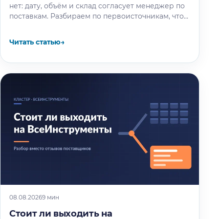
нет: дату, объём и склад согласует менеджер по
поставкам. Разбираем по первоисточникам, что
известно об окне разгрузки и очереди…
Читать статью
→
08.08.2026
9 мин
Стоит ли выходить на