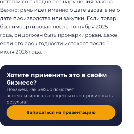
остатки со складов без нарушения закона.
Важно: речь идёт именно о дате ввоза, а не о
дате производства или закупки. Если товар
был импортирован после 1 октября 2025
года, он должен быть промаркирован, даже
если его срок годности истекает после 1
июля 2026 года.
Хотите применить это в своём
бизнесе?
Покажем, как SelSup помогает
автоматизировать процессы и контролировать
результат.
Записаться на презентацию