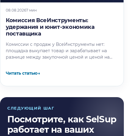
08.08.2026
7 мин
Комиссия ВсеИнструменты:
удержания и юнит-экономика
поставщика
Комиссии с продаж у ВсеИнструменты нет:
площадка выкупает товар и зарабатывает на
разнице между закупочной ценой и ценой на
витрине. Разбираем, где на самом…
Читать статью
→
СЛЕДУЮЩИЙ ШАГ
Посмотрите, как SelSup
работает на ваших