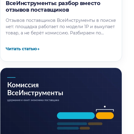
ВсеИнструменты: разбор вместо
отзывов поставщиков
Отзывов поставщиков ВсеИнструменты в поиске
нет: площадка работает по модели 1P и выкупает
товар, а не берёт комиссию. Разбираем по
отчётности компании и партнёрским…
Читать статью
→