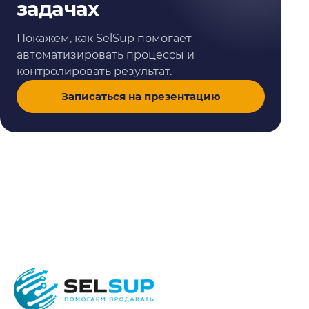
задачах
Покажем, как SelSup помогает
автоматизировать процессы и
контролировать результат.
Записаться на презентацию