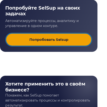
Попробовать Selsup
Хотите применить это в своём
бизнесе?
Покажем, как SelSup помогает
автоматизировать процессы и контролировать
результат.