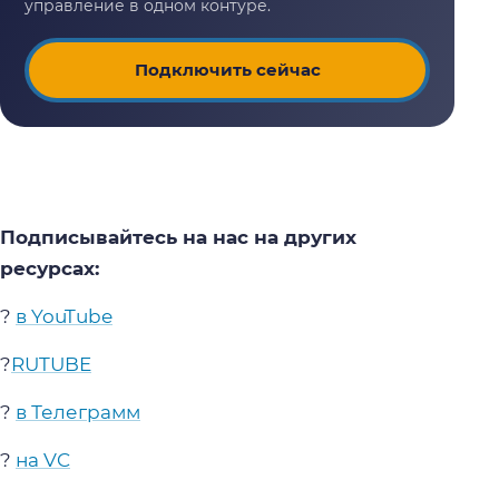
Подключить сейчас
Подписывайтесь на нас на других
ресурсах:
?
в YouTube
?
RUTUBE
?
в Телеграмм
?
на VC