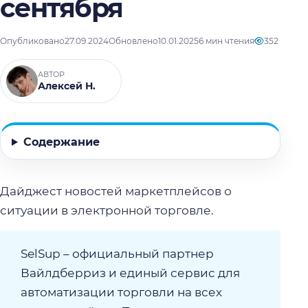
сентября
Опубликовано
27.09.2024
Обновлено
10.01.2025
6 мин чтения
352
АВТОР
Алексей Н.
Содержание
Дайджест новостей маркетплейсов о
ситуации в электронной торговле.
SelSup – официальный партнер
Вайлдберриз и единый сервис для
автоматизации торговли на всех