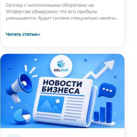
Селлер с миллионными оборотами на
Wildberries обнаружил, что его прибыль
уменьшается. Аудит силами специально нанятых
специалистов выяснил: маркетплейс
проигнорировал сообщение продавца о смене
Читать статью
→
упаковки…