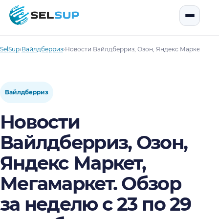
SelSup
Открыть
SelSup
›
Вайлдберриз
›
Новости Вайлдберриз, Озон, Яндекс Маркет, Мега
Вайлдберриз
Новости
Вайлдберриз, Озон,
Яндекс Маркет,
Мегамаркет. Обзор
за неделю с 23 по 29