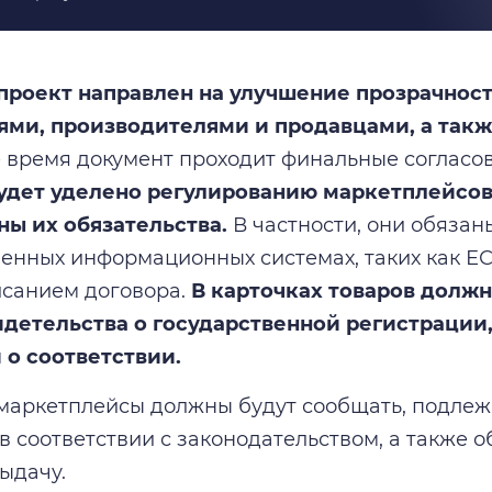
проект направлен на улучшение прозрачно
ями, производителями и продавцами, а такж
 время документ проходит финальные согласо
удет уделено регулированию маркетплейсов,
ны их обязательства.
В частности, они обязан
венных информационных системах, таких как 
санием договора.
В карточках товаров долж
идетельства о государственной регистрации
 о соответствии.
 маркетплейсы должны будут сообщать, подлеж
в соответствии с законодательством, а также 
ыдачу.