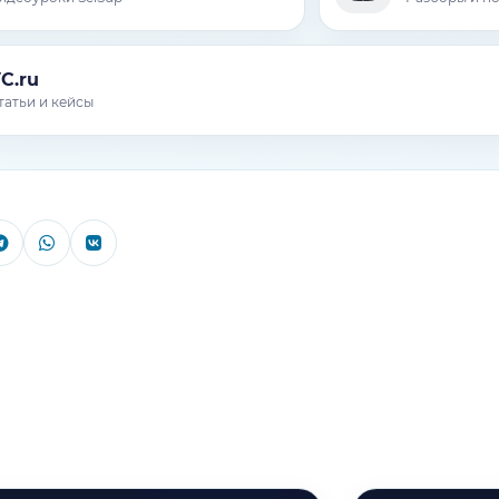
C.ru
татьи и кейсы