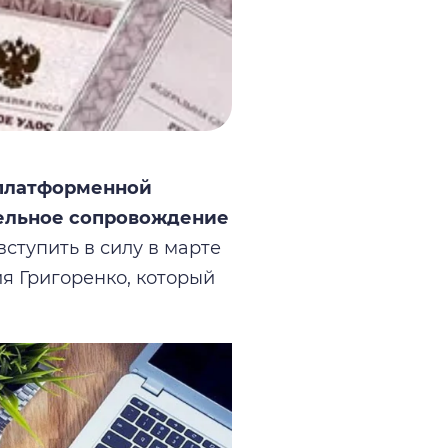
 платформенной
тельное сопровождение
ступить в силу в марте
я Григоренко, который