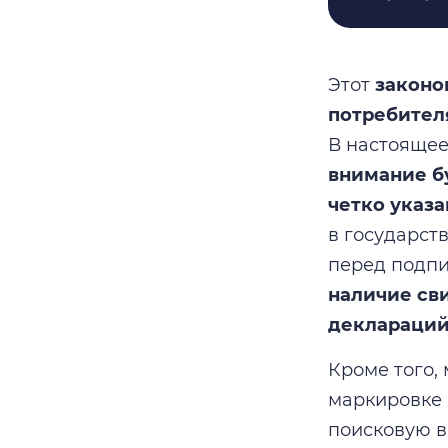
Этот
законо
потребител
В настоящее
внимание б
четко указа
в государст
перед подпи
наличие св
деклараций
Кроме того,
маркировке 
поисковую в