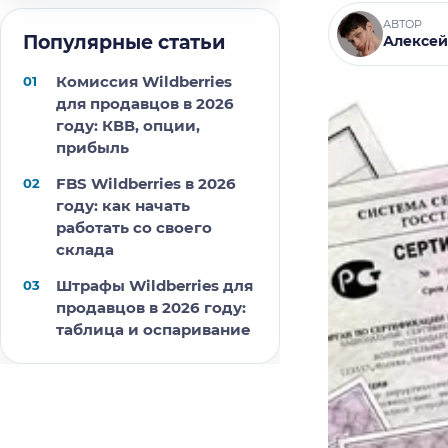
АВТОР
Популярные статьи
Алексей
Комиссия Wildberries
для продавцов в 2026
году: КВВ, опции,
прибыль
FBS Wildberries в 2026
году: как начать
работать со своего
склада
Штрафы Wildberries для
продавцов в 2026 году:
таблица и оспаривание