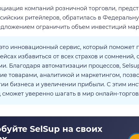
оциация компаний розничной торговли, пред
сийских ритейлеров, обратилась в Федераль
едложением ограничить объем инвестиций мар
 это инновационный сервис, который поможет 
ейсах избавиться от всех страхов и сомнений, 
и. Благодаря автоматизации процессов, Selsu
ие товарами, аналитикой и маркетингом, позв
тии бизнеса и увеличении прибыли. С этим ин
 сможет уверенно шагать в мир онлайн-торгов