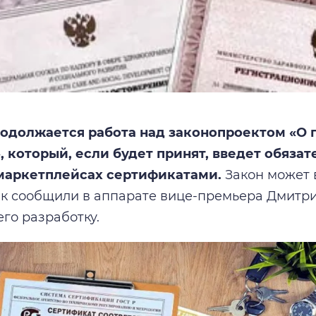
родолжается работа над законопроектом «О
, который, если будет принят, введет обяза
 маркетплейсах сертификатами.
Закон может в
как сообщили в аппарате вице-премьера Дмитри
его разработку.