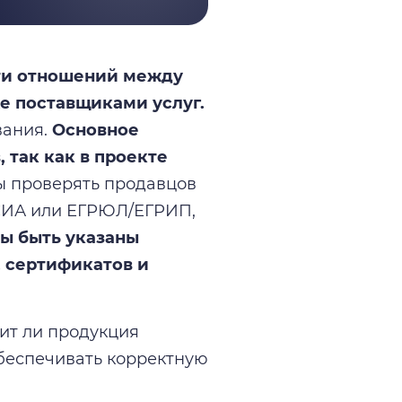
сти отношений между
е поставщиками услуг.
вания.
Основное
 так как в проекте
ы проверять продавцов
ЕСИА или ЕГРЮЛ/ЕГРИП,
ны быть указаны
, сертификатов и
ит ли продукция
обеспечивать корректную