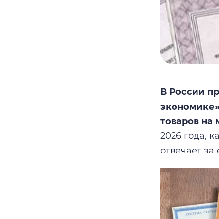
В России п
экономике»
товаров на
2026 года, 
отвечает за 