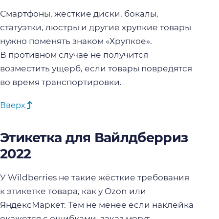
Смартфоны, жёсткие диски, бокалы,
статуэтки, люстры и другие хрупкие товары
нужно поменять знаком «Хрупкое».
В противном случае не получится
возместить ущерб, если товары повредятся
во время транспортировки.
Вверх
Этикетка для Вайлдберриз
2022
У Wildberries не такие жёсткие требования
к этикетке товара, как у Ozon или
ЯндексМаркет. Тем не менее если наклейка
окажется с ошибками, заказ могут