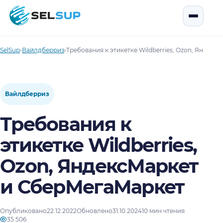
SelSup
Открыть
SelSup
›
Вайлдберриз
›
Требования к этикетке Wildberries, Ozon, Яндек
Вайлдберриз
Требования к
этикетке Wildberries,
Ozon, ЯндексМаркет
и СберМегаМаркет
Опубликовано
22.12.2022
Обновлено
31.10.2024
10 мин чтения
35 506