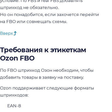
условие. По FBS и real FBS добавлять
штрихкод не обязательно.
Но он понадобится, если захочется перейти
на FBO или совмещать схемы.
Вверх
Требования к этикеткам
Ozon FBO
По FBO штрихкод Озон необходим, чтобы
добавить товары в заявку на поставку.
Ozon поддерживает следующие форматы
штрихкодов:
EAN-8