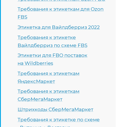
Требования к этикеткам для Ozon
FBS
Этикетка для Вайлдберриз 2022
Требования к этикетке
Вайлдберриз по схеме FBS
Этикетки для FBO поставок
на Wildberries
Требования к этикеткам
ЯндексМаркет
Требования к этикеткам
СберМегаМаркет
Штрихкоды СберМегаМаркет
Требования к этикетке по схеме