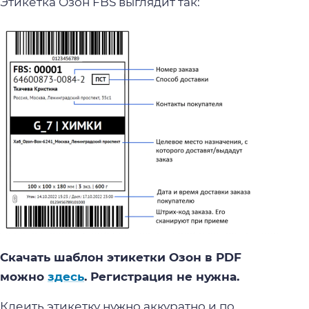
Этикетка Озон FBS выглядит так:
Скачать шаблон этикетки Озон в PDF
можно
здесь
. Регистрация не нужна.
Клеить этикетку нужно аккуратно и по