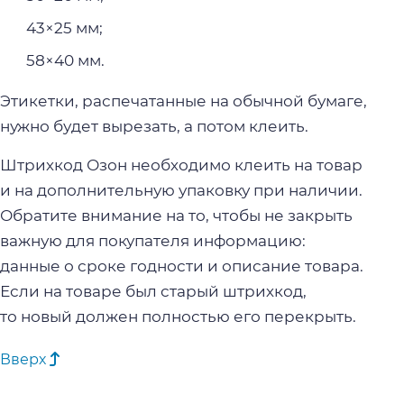
43×25 мм;
58×40 мм.
Этикетки, распечатанные на обычной бумаге,
нужно будет вырезать, а потом клеить.
Штрихкод Озон необходимо клеить на товар
и на дополнительную упаковку при наличии.
Обратите внимание на то, чтобы не закрыть
важную для покупателя информацию:
данные о сроке годности и описание товара.
Если на товаре был старый штрихкод,
то новый должен полностью его перекрыть.
Вверх