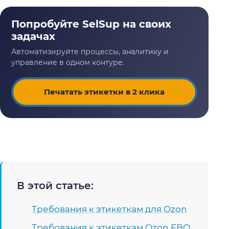
Печатать этикетки в 2 клика
В этой статье:
Требования к этикеткам для Ozon
Требования к этикеткам Ozon FBO