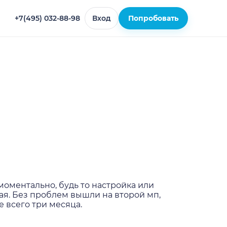
+7(495) 032-88-98
Вход
Попробовать
оментально, будь то настройка или
ая. Без проблем вышли на второй мп,
е всего три месяца.