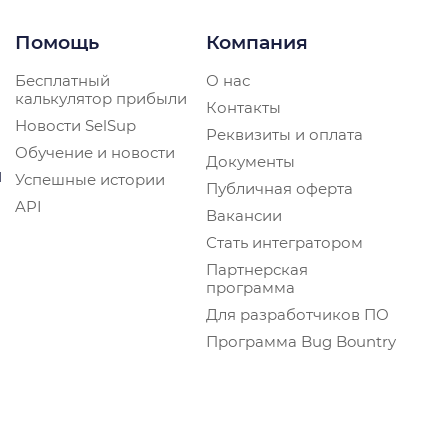
Помощь
Компания
Бесплатный
О нас
калькулятор прибыли
Контакты
Новости SelSup
Реквизиты и оплата
Обучение и новости
Документы
и
Успешные истории
Публичная оферта
API
Вакансии
Стать интегратором
Партнерская
программа
Для разработчиков ПО
Программа Bug Bountry