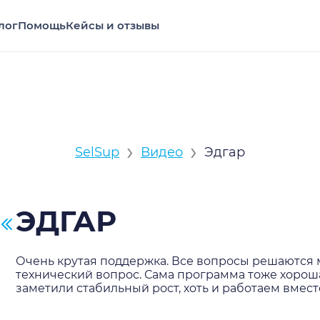
лог
Помощь
Кейсы и отзывы
›
›
SelSup
Видео
Эдгар
ЭДГАР
Очень крутая поддержка. Все вопросы решаются м
технический вопрос. Сама программа тоже хорош
заметили стабильный рост, хоть и работаем вмест