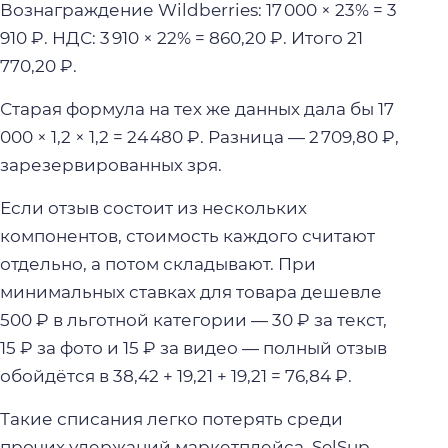
Вознаграждение Wildberries: 17 000 × 23% = 3
910 ₽. НДС: 3 910 × 22% = 860,20 ₽. Итого 21
770,20 ₽.
Старая формула на тех же данных дала бы 17
000 × 1,2 × 1,2 = 24 480 ₽. Разница — 2 709,80 ₽,
зарезервированных зря.
Если отзыв состоит из нескольких
компонентов, стоимость каждого считают
отдельно, а потом складывают. При
минимальных ставках для товара дешевле
500 ₽ в льготной категории — 30 ₽ за текст,
15 ₽ за фото и 15 ₽ за видео — полный отзыв
обойдётся в 38,42 + 19,21 + 19,21 = 76,84 ₽.
Такие списания легко потерять среди
прочих удержаний маркетплейса. SelSup