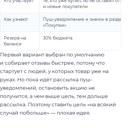
Кто участвует
Те, кто уже купил, но не оставил отзыв,
и новые покупатели
Как узнают
Пуш-уведомление и значок в разделе
«Покупки»
Резерв на
30% бюджета
балансе
Первый вариант выбран по умолчанию
и собирает отзывы быстрее, потому что
стартует с людей, у которых товар уже на
руках. Но пока идёт рассылка пуш-
уведомлений, остановить акцию не
получится, а чем выше цель, тем дольше
рассылка. Поэтому ставить цель «на всякий
случай побольше» — плохая идея.