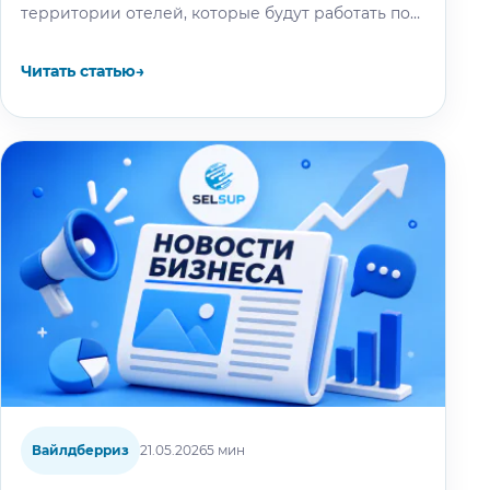
территории отелей, которые будут работать под
брендом WB Travel. Об этом рассказал…
Читать статью
→
Вайлдберриз
21.05.2026
5 мин