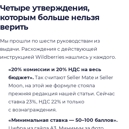
Четыре утверждения,
которым больше нельзя
верить
Мы прошли по шести руководствам из
выдачи. Расхождения с действующей
инструкцией Wildberries нашлись у каждого.
«20% комиссии и 20% НДС на весь
бюджет».
Так считают Seller Mate и Seller
Moon, на этой же формуле стояла
прежняя редакция нашей статьи. Сейчас
ставка 23%, НДС 22% и только
с вознаграждения.
«Минимальная ставка — 50–100 баллов».
Цифра из гайда A3. Минимум за фото