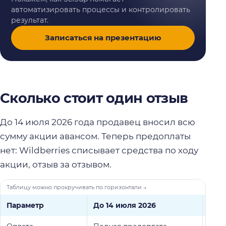
автоматизировать процессы и контролировать
результат.
Записаться на презентацию
Сколько стоит один отзыв
До 14 июля 2026 года продавец вносил всю
сумму акции авансом. Теперь предоплаты
нет: Wildberries списывает средства по ходу
акции, отзыв за отзывом.
Параметр
До 14 июля 2026
Посл