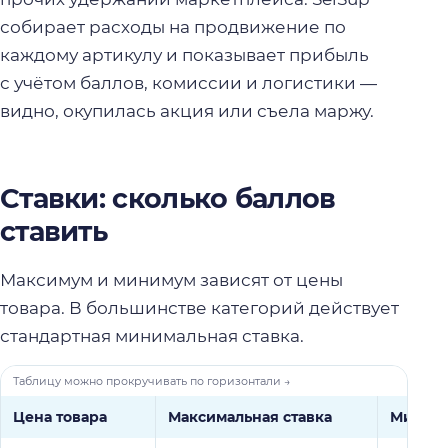
собирает расходы на продвижение по
каждому артикулу и показывает прибыль
с учётом баллов, комиссии и логистики —
видно, окупилась акция или съела маржу.
Ставки: сколько баллов
ставить
Максимум и минимум зависят от цены
товара. В большинстве категорий действует
стандартная минимальная ставка.
Цена товара
Максимальная ставка
Минимум