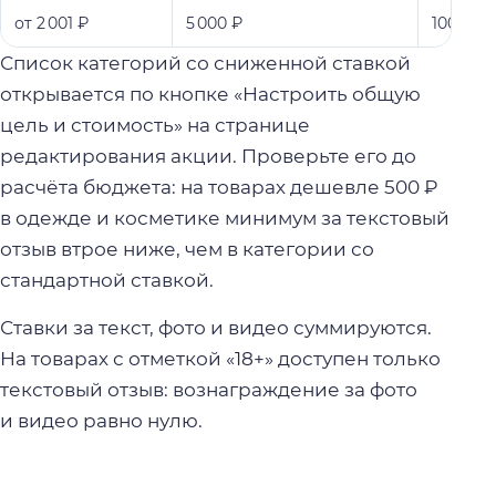
от 2 001 ₽
5 000 ₽
100 / 50
Список категорий со сниженной ставкой
открывается по кнопке «Настроить общую
цель и стоимость» на странице
редактирования акции. Проверьте его до
расчёта бюджета: на товарах дешевле 500 ₽
в одежде и косметике минимум за текстовый
отзыв втрое ниже, чем в категории со
стандартной ставкой.
Ставки за текст, фото и видео суммируются.
На товарах с отметкой «18+» доступен только
текстовый отзыв: вознаграждение за фото
и видео равно нулю.