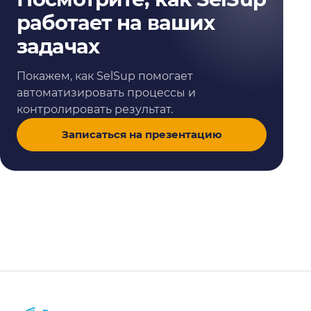
работает на ваших
задачах
Покажем, как SelSup помогает
автоматизировать процессы и
контролировать результат.
Записаться на презентацию