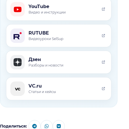
YouTube
Видео и инструкции
RUTUBE
Видеоуроки SelSup
Дзен
Разборы и новости
VC.ru
vc
Статьи и кейсы
Поделиться: