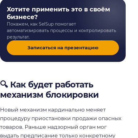
Хотите применить это в своём
бизнесе?
Покажем, как SelSup помогает
автоматизировать процессы и контролировать
результат.
Записаться на презентацию
🔍 Как будет работать
механизм блокировки
Новый механизм кардинально меняет
процедуру приостановки продажи опасных
товаров. Раньше надзорный орган мог
выдать предписание только конкретному