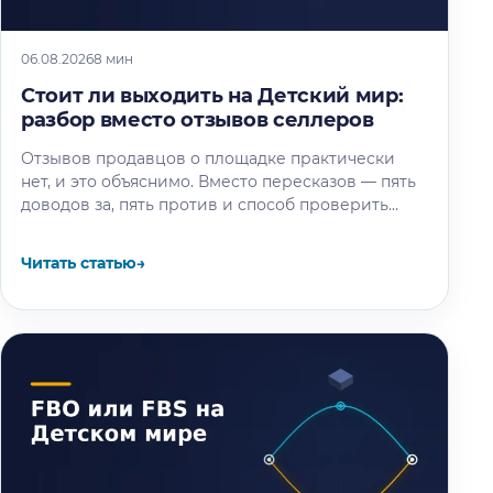
06.08.2026
8 мин
Стоит ли выходить на Детский мир:
разбор вместо отзывов селлеров
Отзывов продавцов о площадке практически
нет, и это объяснимо. Вместо пересказов — пять
доводов за, пять против и способ проверить
площадку под свой товар…
Читать статью
→