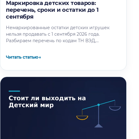
Маркировка детских товаров:
перечень, сроки и остатки до 1
сентября
Немаркированные остатки детских игрушек
нельзя продавать с 1 сентября 2026 года.
Разбираем перечень по кодам ТН ВЭД,
календарь этапов и восемь шагов маркировки
остатков.
Читать статью
→