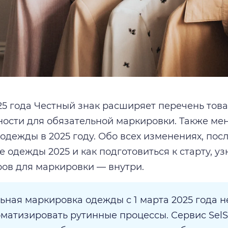
025 года Честный знак расширяет перечень тов
сти для обязательной маркировки. Также ме
одежды в 2025 году. Обо всех изменениях, пос
 одежды 2025 и как подготовиться к старту, уз
ров для маркировки — внутри.
ьная маркировка одежды с 1 марта 2025 года не
оматизировать рутинные процессы. Сервис Sel