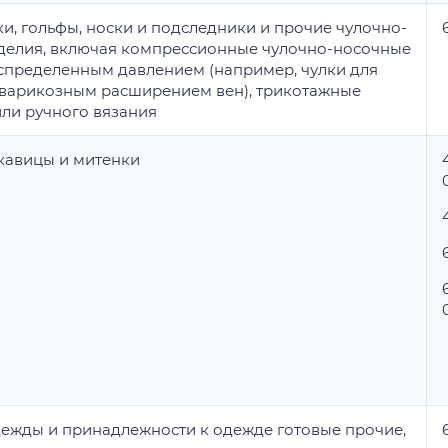
ки, гольфы, носки и подследники и прочие чулочно-
делия, включая компрессионные чулочно-носочные
аспределенным давлением (например, чулки для
варикозным расширением вен), трикотажные
ли ручного вязания
укавицы и митенки
ежды и принадлежности к одежде готовые прочие,