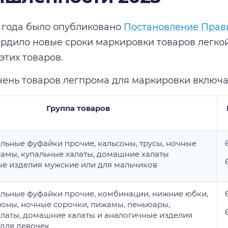
 года было опубликовано
Постановление Прав
ердило новые сроки маркировки товаров легк
этих товаров.
ень товаров легпрома для маркировки включае
Группа товаров
льные фуфайки прочие, кальсоны, трусы, ночные
жамы, купальные халаты, домашние халаты
ые изделия мужские или для мальчиков
ельные фуфайки прочие, комбинации, нижние юбки,
лоны, ночные сорочки, пижамы, пеньюары,
алаты, домашние халаты и аналогичные изделия
 для девочек