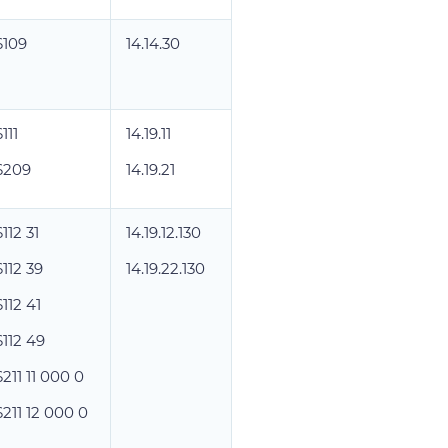
6109
14.14.30
111
14.19.11
6209
14.19.21
6112 31
14.19.12.130
6112 39
14.19.22.130
6112 41
6112 49
6211 11 000 0
6211 12 000 0