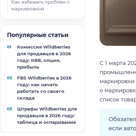
Как избежать проблем с
маркировкой
Популярные статьи
Комиссия Wildberries
для продавцов в 2026
году: КВВ, опции,
С 1 марта 2
прибыль
промышленно
FBS Wildberries в 2026
маркировки 
году: как начать
о маркировке
работать со своего
склада
список това
Штрафы Wildberries для
продавцов в 2026 году:
Обязател
таблица и оспаривание
если авт