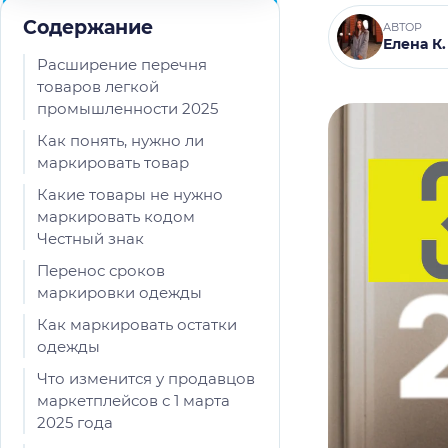
Содержание
АВТОР
Елена К.
Расширение перечня
товаров легкой
промышленности 2025
Как понять, нужно ли
маркировать товар
Какие товары не нужно
маркировать кодом
Честный знак
Перенос сроков
маркировки одежды
Как маркировать остатки
одежды
Что изменится у продавцов
маркетплейсов с 1 марта
2025 года