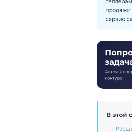
селлерам
продажи 
сервис се
В этой с
Расши