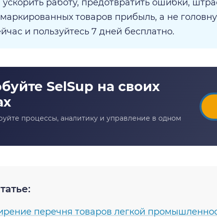
 ускорить работу, предотвратить ошибки, штра
маркированных товаров прибыль, а не головн
йчас и пользуйтесь 7 дней бесплатно.
татье:
рение перечня товаров легкой промышленнос