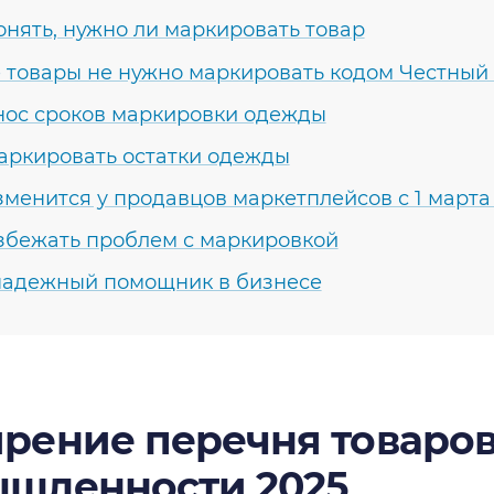
онять, нужно ли маркировать товар
 товары не нужно маркировать кодом Честный
ос сроков маркировки одежды
аркировать остатки одежды
зменится у продавцов маркетплейсов с 1 марта
збежать проблем с маркировкой
адежный помощник в бизнесе
рение перечня товаров
шленности 2025