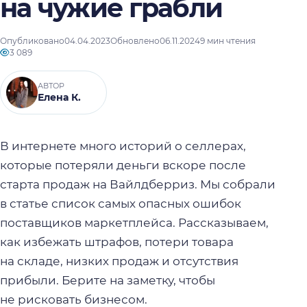
на чужие грабли
Опубликовано
04.04.2023
Обновлено
06.11.2024
9 мин чтения
3 089
АВТОР
Елена К.
В интернете много историй о селлерах,
которые потеряли деньги вскоре после
старта продаж на Вайлдберриз. Мы собрали
в статье список самых опасных ошибок
поставщиков маркетплейса. Рассказываем,
как избежать штрафов, потери товара
на складе, низких продаж и отсутствия
прибыли. Берите на заметку, чтобы
не рисковать бизнесом.