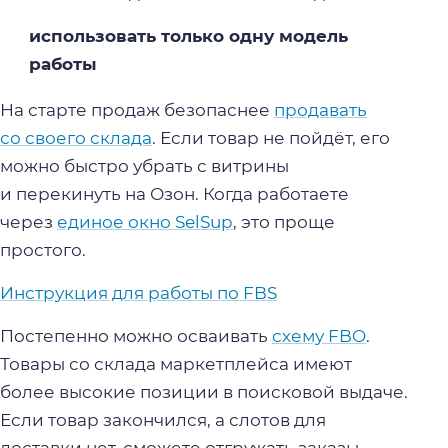
использовать только одну модель
работы
На старте продаж безопаснее
продавать
со своего склада
. Если товар не пойдёт, его
можно быстро убрать с витрины
и перекинуть на Озон. Когда работаете
через
единое окно SelSup
, это проще
простого.
Инструкция для работы по FBS
Постепенно можно осваивать
схему FBO
.
Товары со склада маркетплейса имеют
более высокие позиции в поисковой выдаче.
Если товар закончился, а слотов для
доставки нет, сможете отгружать заказы