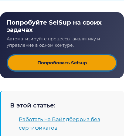
Попробовать Selsup
В этой статье:
Работать на Вайлдберриз без
сертификатов