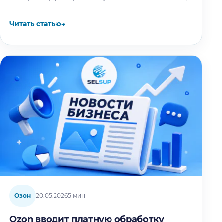
выбрав причину «Продавец попросил…
Читать статью
→
Озон
20.05.2026
5 мин
Ozon вводит платную обработку