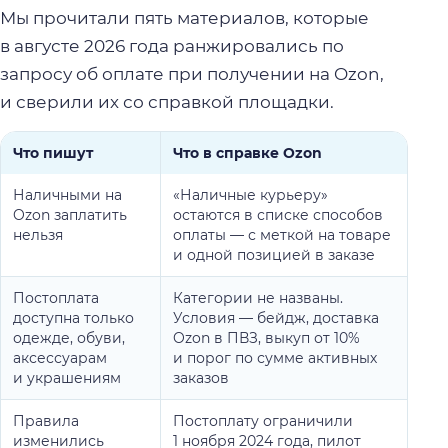
Мы прочитали пять материалов, которые
в августе 2026 года ранжировались по
запросу об оплате при получении на Ozon,
и сверили их со справкой площадки.
Что пишут
Что в справке Ozon
Наличными на
«Наличные курьеру»
Ozon заплатить
остаются в списке способов
нельзя
оплаты — с меткой на товаре
и одной позицией в заказе
Постоплата
Категории не названы.
доступна только
Условия — бейдж, доставка
одежде, обуви,
Ozon в ПВЗ, выкуп от 10%
аксессуарам
и порог по сумме активных
и украшениям
заказов
Правила
Постоплату ограничили
изменились
1 ноября 2024 года, пилот