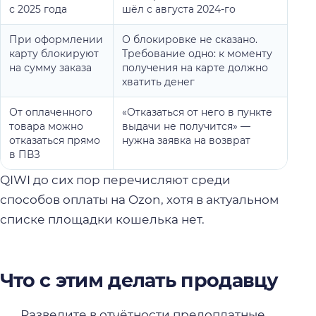
с 2025 года
шёл с августа 2024-го
При оформлении
О блокировке не сказано.
карту блокируют
Требование одно: к моменту
на сумму заказа
получения на карте должно
хватить денег
От оплаченного
«Отказаться от него в пункте
товара можно
выдачи не получится» —
отказаться прямо
нужна заявка на возврат
в ПВЗ
QIWI до сих пор перечисляют среди
способов оплаты на Ozon, хотя в актуальном
списке площадки кошелька нет.
Что с этим делать продавцу
Разведите в отчётности предоплатные