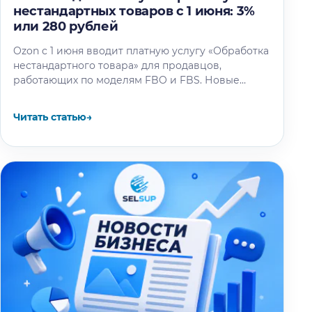
нестандартных товаров с 1 июня: 3%
или 280 рублей
Ozon с 1 июня вводит платную услугу «Обработка
нестандартного товара» для продавцов,
работающих по моделям FBO и FBS. Новые
тарифы затронут товары весом более…
Читать статью
→