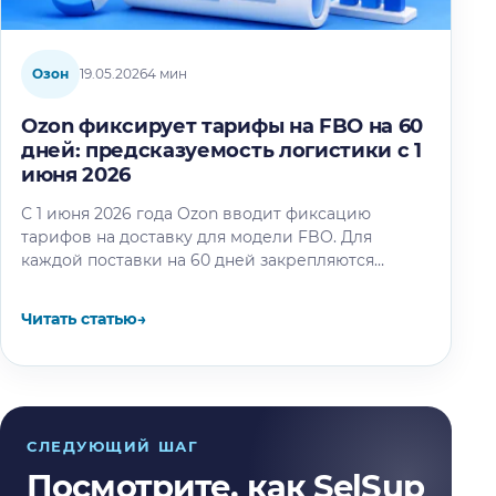
Озон
19.05.2026
4 мин
Ozon фиксирует тарифы на FBO на 60
дней: предсказуемость логистики с 1
июня 2026
С 1 июня 2026 года Ozon вводит фиксацию
тарифов на доставку для модели FBO. Для
каждой поставки на 60 дней закрепляются
тарифы на логистику,…
Читать статью
→
СЛЕДУЮЩИЙ ШАГ
Посмотрите, как SelSup