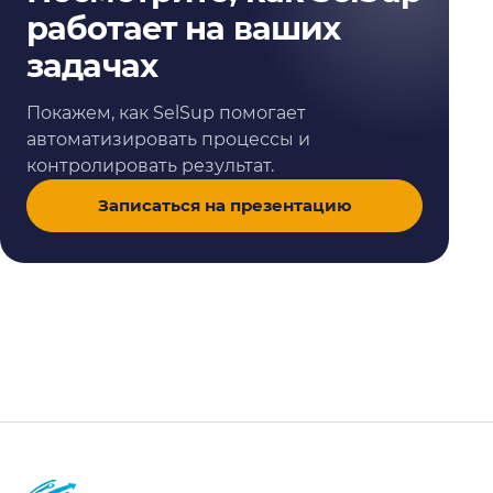
работает на ваших
задачах
Покажем, как SelSup помогает
автоматизировать процессы и
контролировать результат.
Записаться на презентацию