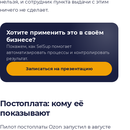
нельзя, и сотрудник пункта выдачи с этим
ничего не сделает.
Хотите применить это в своём
бизнесе?
Покажем, как SelSup помогает
автоматизировать процессы и контролировать
результат.
Записаться на презентацию
Постоплата: кому её
показывают
Пилот постоплаты Ozon запустил в августе