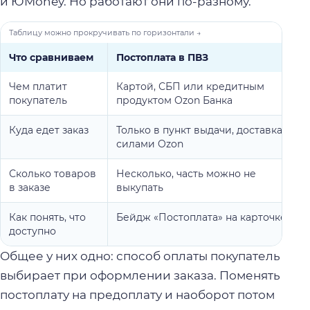
и ЮMoney. Но работают они по-разному.
Что сравниваем
Постоплата в ПВЗ
Чем платит
Картой, СБП или кредитным
покупатель
продуктом Ozon Банка
Куда едет заказ
Только в пункт выдачи, доставка
силами Ozon
Сколько товаров
Несколько, часть можно не
в заказе
выкупать
Как понять, что
Бейдж «Постоплата» на карточке
доступно
Общее у них одно: способ оплаты покупатель
выбирает при оформлении заказа. Поменять
постоплату на предоплату и наоборот потом