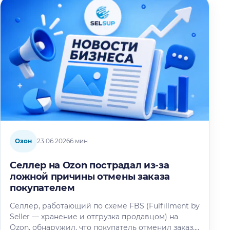
Озон
23.06.2026
6 мин
Селлер на Ozon пострадал из-за
ложной причины отмены заказа
покупателем
Селлер, работающий по схеме FBS (Fulfillment by
Seller — хранение и отгрузка продавцом) на
Ozon, обнаружил, что покупатель отменил заказ,