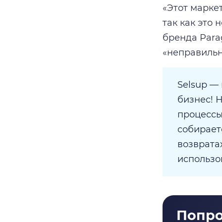
«Этот марке
так как это
бренда Para
«неправильн
Selsup —
бизнес! 
процессы
собирает
возврата
использо