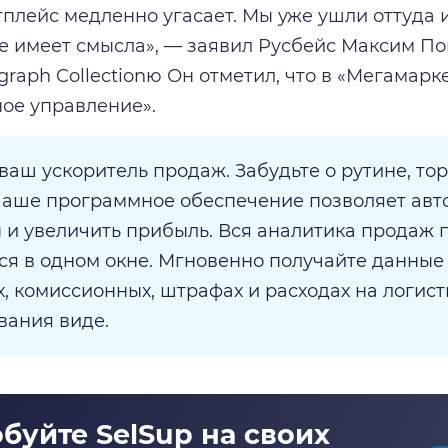
тплейс медленно угасает. Мы уже ушли оттуда 
 не имеет смысла», — заявил Русбейс Максим По
graph Collectionю Он отметил, что в «Мегамар
ое управление».
 ваш ускоритель продаж. Забудьте о рутине, т
Наше программное обеспечение позволяет авт
 и увеличить прибыль. Вся аналитика продаж 
ся в одном окне. Мгновенно получайте данные
х, комиссионных, штрафах и расходах на логист
вания виде.