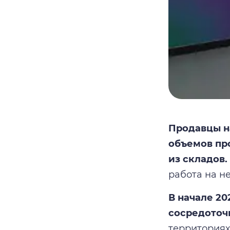
Продавцы н
объемов пр
из складов.
работа на н
В начале 20
сосредоточ
территориях