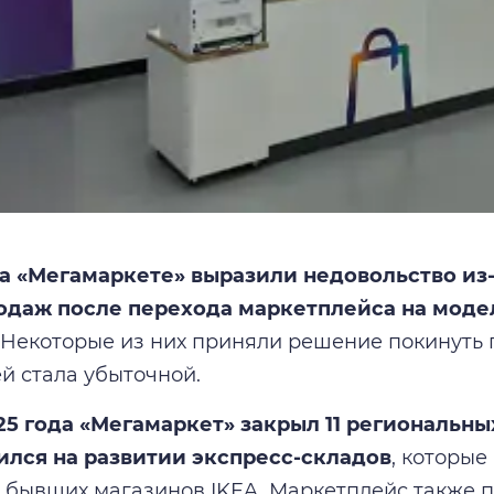
а «Мегамаркете» выразили недовольство из-
одаж после перехода маркетплейса на моде
Некоторые из них приняли решение покинуть п
ей стала убыточной.
25 года «Мегамаркет» закрыл 11 региональны
ился на развитии экспресс-складов
, которые
 бывших магазинов IKEA. Маркетплейс также 