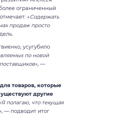
 более ограниченный
отмечает: «
Содержать
мах продаж просто
дель.
виенко, усугубило
авляемых по новой
 поставщиков»
, —
 для товаров, которые
 существуют другие
«Я полагаю, что текущая
»
, — подводит итог