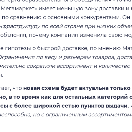
«Мегамаркет» имеет меньшую зону доставки и
 по сравнению с основными конкурентами. Он 
нфраструктуру по всей стране при низких объе
, объясняя, почему компания изменила свою мо
е гипотезы о быстрой доставке, по мнению Мат
Ограничения по весу и размерам товаров, дост
ачительно сократили ассортимент и количество
н.
ает, что
новая схема будет актуальна только
о, в то время как для остальных категорий
сы с более широкой сетью пунктов выдачи.
еспособна, но с ограниченным ассортиментом