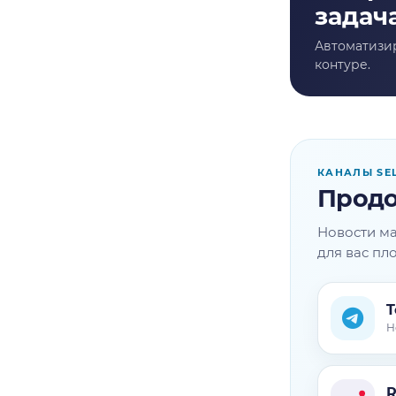
КАНАЛЫ SE
Продо
Новости ма
для вас пл
T
Н