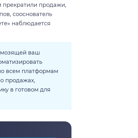
и прекратили продажи,
пов, сооснователь
кете» наблюдается
ормозящей ваш
оматизировать
по всем платформам
 о продажах,
ику в готовом для