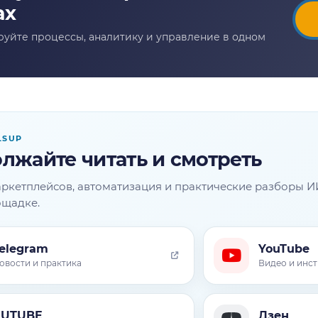
LSUP
лжайте читать и смотреть
ркетплейсов, автоматизация и практические разборы И
ощадке.
elegram
YouTube
овости и практика
Видео и инс
RUTUBE
Дзен