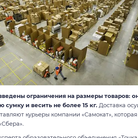
введены ограничения на размеры товаров: 
ю сумку и весить не более 15 кг.
Доставка осу
ставляют курьеры компании «Самокат», которая
«Сбера».
ксперта образовательного объединения «Точка