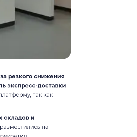
за резкого снижения
ль экспресс-доставки
латформу, так как
х складов и
 разместились на
прекратил