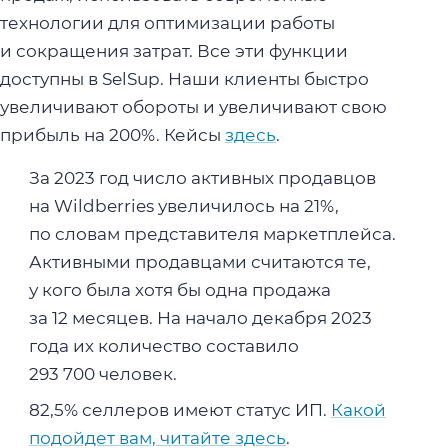
технологии для оптимизации работы
и сокращения затрат. Все эти функции
доступны в SelSup. Наши клиенты быстро
увеличивают обороты и увеличивают свою
прибыль на 200%. Кейсы
здесь
.
За 2023 год число активных продавцов
на Wildberries увеличилось на 21%,
по словам представителя маркетплейса.
Активными продавцами считаются те,
у кого была хотя бы одна продажа
за 12 месяцев. На начало декабря 2023
года их количество составило
293 700 человек.
82,5% селлеров имеют статус ИП.
Какой
подойдет вам, читайте здесь
.