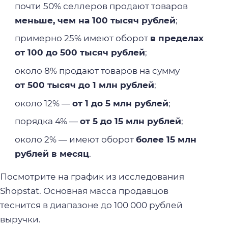
почти 50% селлеров продают товаров
меньше, чем на 100 тысяч рублей
;
примерно 25% имеют оборот
в пределах
от 100 до 500 тысяч рублей
;
около 8% продают товаров на сумму
от 500 тысяч до 1 млн рублей
;
около 12% —
от 1 до 5 млн рублей
;
порядка 4% —
от 5 до 15 млн рублей
;
около 2% — имеют оборот
более 15 млн
рублей в месяц
.
Посмотрите на график из исследования
Shopstat. Основная масса продавцов
теснится в диапазоне до 100 000 рублей
выручки.