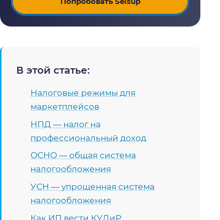
Попробовать Selsup
В этой статье:
Налоговые режимы для
маркетплейсов
НПД — налог на
профессиональный доход
ОСНО — общая система
налогообложения
УСН — упрощенная система
налогообложения
Как ИП вести КУДиР