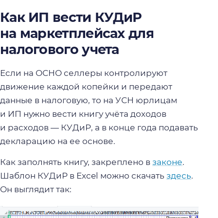
Как ИП вести КУДиР
на маркетплейсах для
налогового учета
Если на ОСНО селлеры контролируют
движение каждой копейки и передают
данные в налоговую, то на УСН юрлицам
и ИП нужно вести книгу учёта доходов
и расходов — КУДиР, а в конце года подавать
декларацию на ее основе.
Как заполнять книгу, закреплено в
законе
.
Шаблон КУДиР в Excel можно скачать
здесь
.
Он выглядит так: