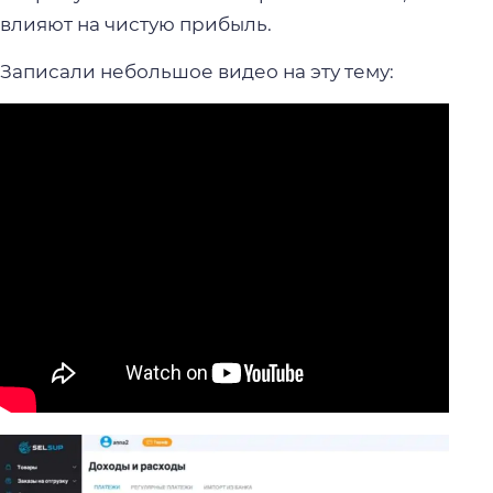
влияют на чистую прибыль.
Записали небольшое видео на эту тему: