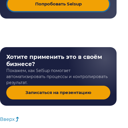
Попробовать Selsup
Хотите применить это в своём
бизнесе?
Покажем, как SelSup помогает
автоматизировать процессы и контролировать
результат.
Записаться на презентацию
Вверх