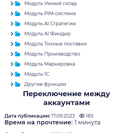
Модуль Умный склад
Модуль PIM-система
Модуль AI Стратегии
Модуль AI Финдир
Модуль Точные поставки
Модуль Производство
Модуль Маркировка
Модуль 1C
Другие функции
Переключение между
аккаунтами
Дата публикации:
17.09.2023
183
Время на прочтение:
1
минута