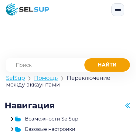
SelSup
Открыть
›
›
SelSup
Помощь
Переключение
между аккаунтами
Навигация
Возможности SelSup
Базовые настройки