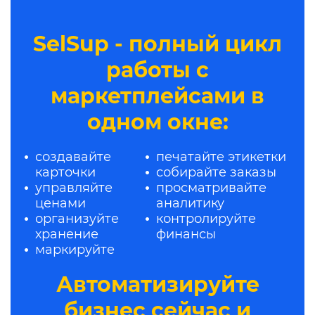
SelSup - полный цикл
работы с
маркетплейсами в
одном окне:
создавайте
печатайте этикетки
карточки
собирайте заказы
управляйте
просматривайте
ценами
аналитику
организуйте
контролируйте
хранение
финансы
маркируйте
Автоматизируйте
бизнес сейчас и