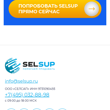
ПОПРОБОВАТЬ SELSUP
ПРЯМО СЕЙЧАС
info@selsup.ru
ООО «СЕЛСАП» ИНН 9731090493
+7(495) 032-88-98
с 09:00 до 18:00 МСК