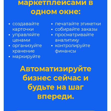
маркетплейсами в
одном окне:
создавайте
печатайте этикетки
карточки
собирайте заказы
управляйте
просматривайте
ценами
аналитику
организуйте
контролируйте
хранение
финансы
маркируйте
Автоматизируйте
бизнес сейчас и
будьте на шаг
впереди.