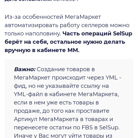
Из-за особенностей МегаМаркет
автоматизировать работу селлеров можно
только наполовину.
Часть операций SelSup
берёт на себя, остальное нужно делать
вручную в кабинете ММ.
Важно:
Создание товаров в
МегаМаркет происходит через YML -
фид, но не указывайте ссылку на
YML-файл в кабинете МегаМаркета,
если в нем уже есть товары в
продаже, до того как проставите
Артикул МегаМаркета в товарах и
перенесете остатки по FBS в SelSup.
Иначе у Вас могут уйти товары из