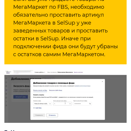
МегаМаркет по FBS, необходимо
обязательно проставить артикул
МегаМаркета в SelSup у уже
заведенных товаров и проставить
остатки в SelSup. Иначе при
подключении фида они будут убраны
с остатков самим МегаМаркетом.