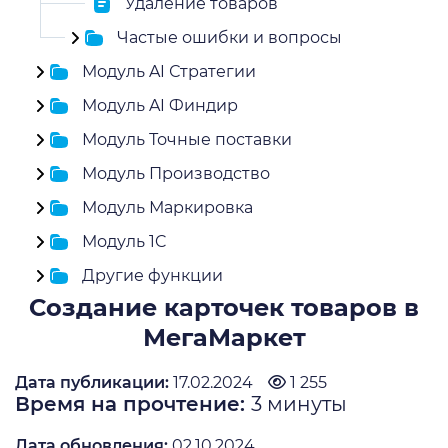
Удаление товаров
Частые ошибки и вопросы
Модуль AI Стратегии
Модуль AI Финдир
Модуль Точные поставки
Модуль Производство
Модуль Маркировка
Модуль 1C
Другие функции
Создание карточек товаров в
МегаМаркет
Дата публикации:
17.02.2024
1 255
Время на прочтение:
3
минуты
Дата обновления:
02.10.2024