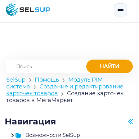
SelSup
Открыть
›
›
SelSup
Помощь
Модуль PIM-
›
система
Создание и редактирование
›
карточек товаров
Создание карточек
товаров в МегаМаркет
Навигация
Возможности SelSup