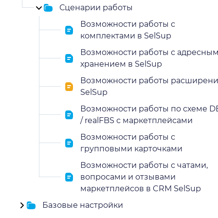
Сценарии работы
Возможности работы с
комплектами в SelSup
Возможности работы с адресны
хранением в SelSup
Возможности работы расширен
SelSup
Возможности работы по схеме D
/ realFBS с маркетплейсами
Возможности работы с
групповыми карточками
Возможности работы с чатами,
вопросами и отзывами
маркетплейсов в CRM SelSup
Базовые настройки