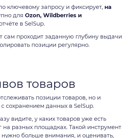
по ключевому запросу и фиксирует,
на
упно для
Ozon, Wildberries и
отчёте в SelSup.
от сам проходит заданную глубину выдачи
ролировать позиции регулярно.
ывов товаров
тслеживать позиции товаров, но и
 с сохранением данных в SelSup.
зу видите, у каких товаров уже есть
нг на разных площадках. Такой инструмент
 нужно больше внимания, и оценивать,