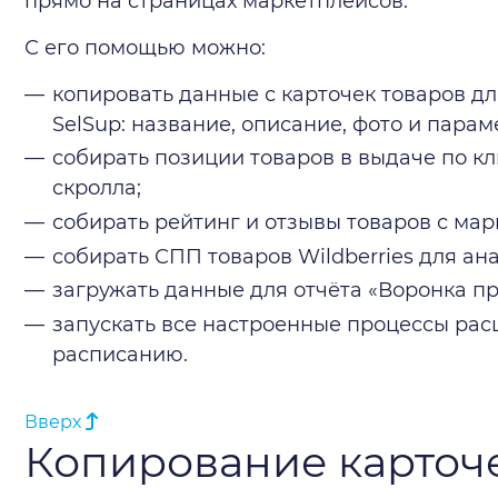
прямо на страницах маркетплейсов.
С его помощью можно:
копировать данные с карточек товаров дл
SelSup: название, описание, фото и парам
собирать позиции товаров в выдаче по к
скролла;
собирать рейтинг и отзывы товаров с марк
собирать СПП товаров Wildberries для ана
загружать данные для отчёта «Воронка пр
запускать все настроенные процессы расш
расписанию.
Вверх
Копирование карточ