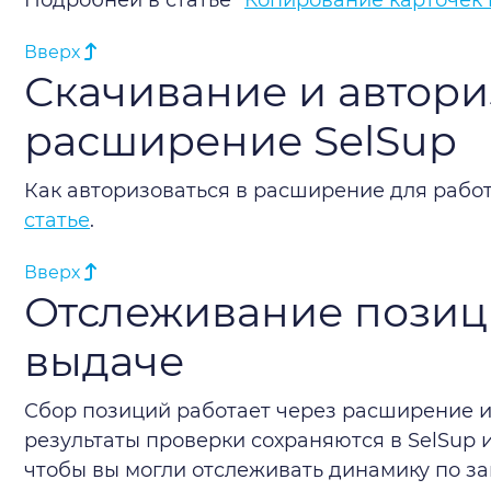
Подробней в статье "
Копирование карточек 
Вверх
Скачивание и автори
расширение SelSup
Как авторизоваться в расширение для рабо
статье
.
Вверх
Отслеживание позиц
выдаче
Сбор позиций работает через расширение и
результаты проверки сохраняются в SelSup
чтобы вы могли отслеживать динамику по за