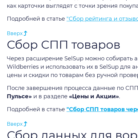
как карточки выглядят с точки зрения покуп
Подробней в статье
"Сбор рейтинга и отзыв
Вверх
Сбор СПП товаров
Через расширение SelSup можно собирать 
Wildberries и использовать их в SelSup для 
цены и скидки по товарам без ручной провер
После завершения процесса данные по СПП
Пульсе»
и в разделе
«Цены и Акции»
.
Подробней в статье
"Сбор СПП товаров чер
Вверх
Сбор данных для во