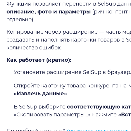
Функция позволяет перенести в SelSup данн
описание, фото и параметры
(рич-контент 
отдельно).
Копирование через расширение — часть м
создавать и наполнять карточки товаров в S
количество ошибок.
Как работает (кратко):
Установите расширение SelSup в браузер
Откройте карточку товара конкурента на
«Извлечь данные»
.
В SelSup выберите
соответствующую кат
«Скопировать параметры…» нажмите
«Вст