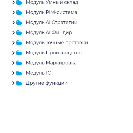
Модуль Умный склад
Модуль PIM-система
Модуль AI Стратегии
Модуль AI Финдир
Модуль Точные поставки
Модуль Производство
Модуль Маркировка
Модуль 1C
Другие функции