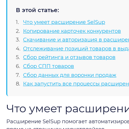
В этой статье:
Что умеет расширение SelSup
Копирование карточек конкурентов
Скачивание и авторизация в расшире
Отслеживание позиций товаров в выд
Сбор рейтинга и отзывов товаров
Сбор СПП товаров
Сбор данных для воронки продаж
Как запустить все процессы расширен
Что умеет расширени
Расширение SelSup помогает автоматизиров