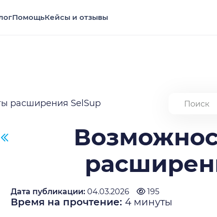
лог
Помощь
Кейсы и отзывы
ты расширения SelSup
Возможнос
расширен
Дата публикации:
04.03.2026
195
Время на прочтение:
4
минуты