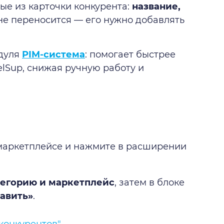
ые из карточки конкурента:
название,
не переносится — его нужно добавлять
одуля
PIM-система
: помогает быстрее
elSup, снижая ручную работу и
.
 маркетплейсе и нажмите в расширении
егорию и маркетплейс
, затем в блоке
авить»
.