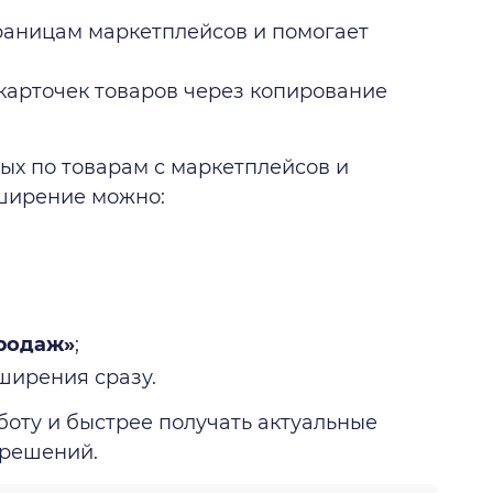
раницам маркетплейсов и помогает
карточек товаров через копирование
ых по товарам с маркетплейсов и
сширение можно:
родаж»
;
ширения сразу.
боту и быстрее получать актуальные
 решений.