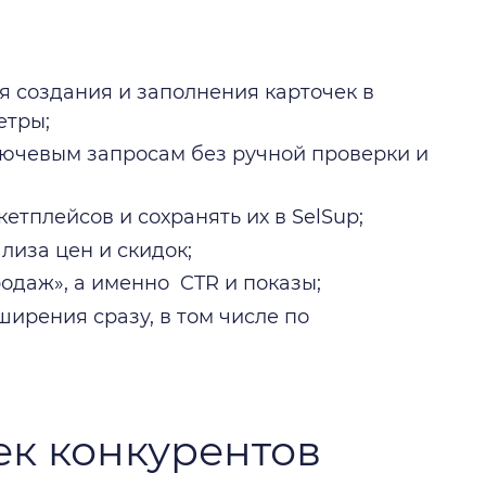
я создания и заполнения карточек в
етры;
лючевым запросам без ручной проверки и
етплейсов и сохранять их в SelSup;
лиза цен и скидок;
одаж», а именно CTR и показы;
ирения сразу, в том числе по
ек конкурентов