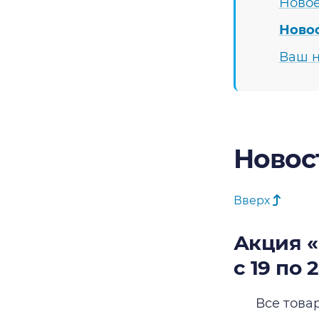
Новое
Ново
Ваш н
Новос
Вверх
Акция «
с 19 по 
Все това