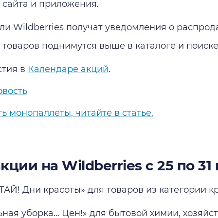
 сайта и приложения.
ли Wildberries получат уведомления о распрод
 товаров поднимутся выше в каталоге и поиске
стия в
Календаре акций
.
овость
ь монопаллеты, читайте в статье.
кции на Wildberries с 25 по 31
АЙ! Дни красоты» для товаров из категории кр
ьная уборка... Цен!» для бытовой химии, хозяй