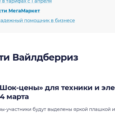
 в тарифах с 1 апреля
сти МегаМаркет
адежный помощник в бизнесе
ти Вайлдберриз
Шок-цены» для техники и эл
24 марта
ры-участники будут выделены яркой плашкой и