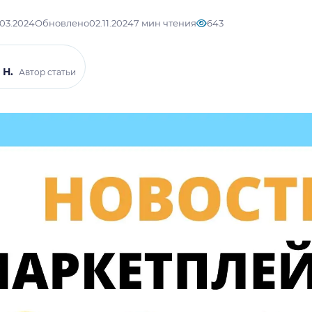
.03.2024
Обновлено
02.11.2024
7 мин чтения
643
 Н.
Автор статьи