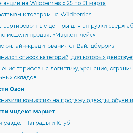
 акции на Wildberries с 25 по 31 марта
отзывы к товарам на Wildberries
 сортировочные центры для отгрузки сверхга
 по модели продаж «Маркетплейс»
с онлайн-кредитования от Вайлдберриз
нился список категорий, для которых действуе
ение тарифов на логистику, хранение, огранич
ьных складов
сти Озон
снизили комиссию на продажу одежды, обуви и
сти Яндекс Маркет
 раздел Награды и Клуб