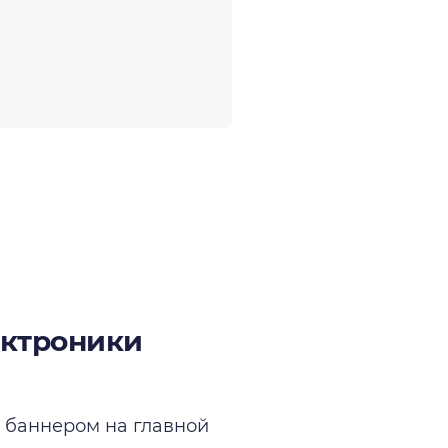
ектроники
 баннером на главной