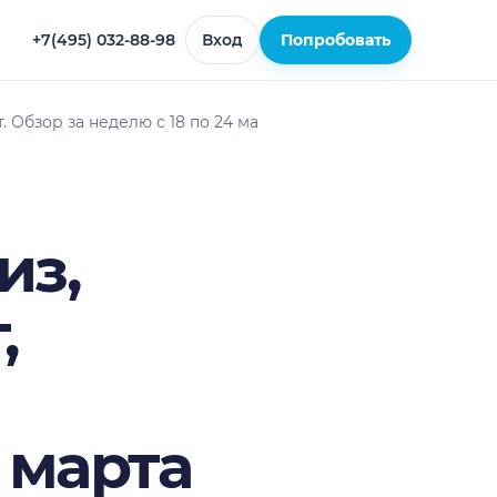
+7(495) 032-88-98
Вход
Попробовать
 Обзор за неделю с 18 по 24 марта
из,
,
4 марта