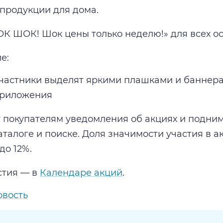
 продукции для дома.
 ШОК! Шок цены только неделю!» для всех ос
е:
частники выделят яркими плашками и баннера
приложения
 покупателям уведомления об акциях и подним
аталоге и поиске. Доля значимости участия в 
до 12%.
стия — в
Календаре акций
.
овость