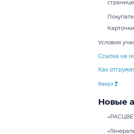
странице
Покупате
Карточки
Условия уча
Ссылка на н
Как отгружат
Вверх
Новые а
«РАСЦВЕТ
«Генерал