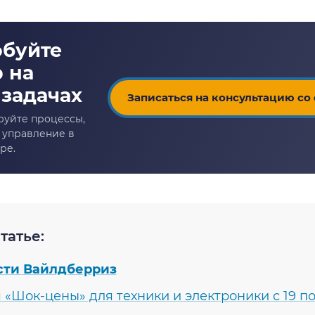
Записаться на консультацию со
татье:
сти Вайлдберриз
 «Шок-цены» для техники и электроники с 19 по