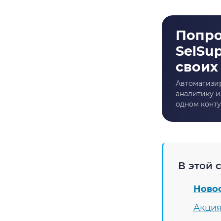
В этой с
Ново
Акция