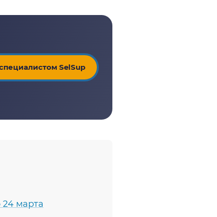
 специалистом SelSup
 24 марта