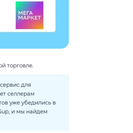
й торговле.
сервис для
ает селлерам
тов уже убедились в
Sup, и мы найдем