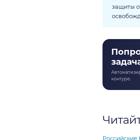
защиты о
освобожд
Читайт
Российские 