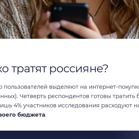
о тратят россияне?
 пользователей выделяют на интернет-покупк
нных). Четверть респондентов готовы тратить
 лишь 4% участников исследования расходуют 
воего бюджета
.