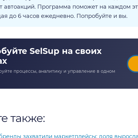
т автоакций. Программа поможет на каждом эт
ая до 6 часов ежедневно. Попробуйте и вы.
е также:
бренды захватили маркетплейсы: доля выросла