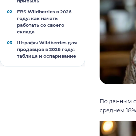
прибыль
FBS Wildberries в 2026
году: как начать
работать со своего
склада
Штрафы Wildberries для
продавцов в 2026 году:
таблица и оспаривание
По данным о
среднем 18%