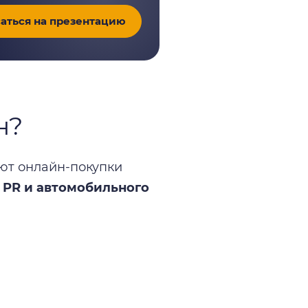
аться на презентацию
н?
ют онлайн-покупки
 PR и автомобильного