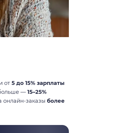
и от
5 до 15% зарплаты
 больше —
15–25%
на онлайн-заказы
более