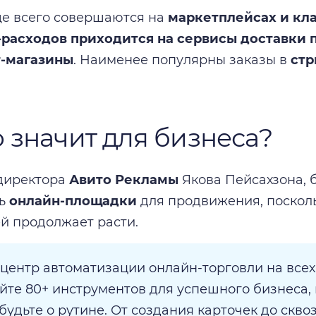
е всего совершаются на
маркетплейсах и кл
-расходов приходится на сервисы доставки 
т-магазины
. Наименее популярны заказы в
стр
о значит для бизнеса?
директора
Авито Рекламы
Якова Пейсахзона, 
ть
онлайн-площадки
для продвижения, посколь
й продолжает расти.
 центр автоматизации онлайн-торговли на всех
йте 80+ инструментов для успешного бизнеса,
будьте о рутине. От создания карточек до скво