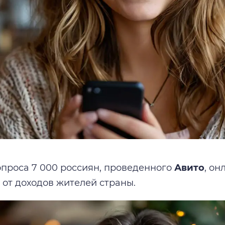
проса 7 000 россиян, проведенного
Авито
, о
 от доходов жителей страны.