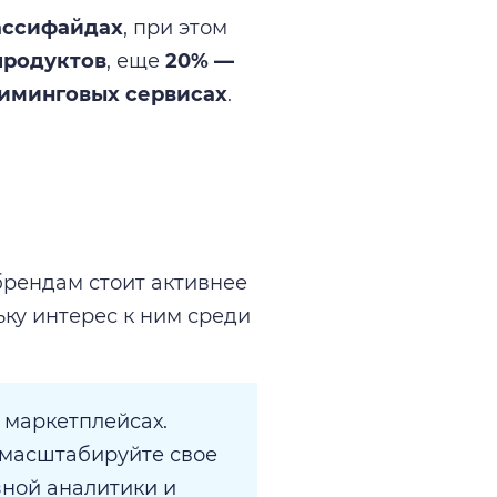
ассифайдах
, при этом
продуктов
, еще
20% —
иминговых сервисах
.
брендам стоит активнее
ку интерес к ним среди
 маркетплейсах.
 масштабируйте свое
зной аналитики и