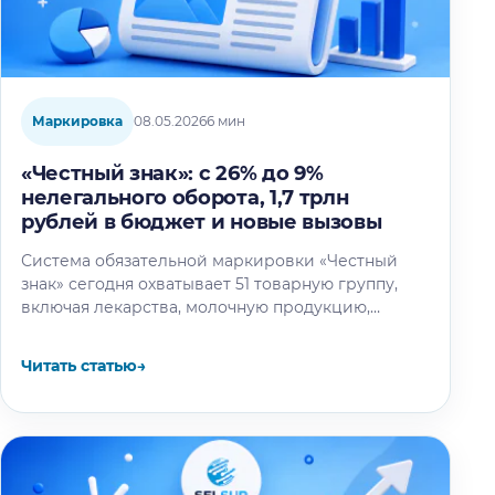
Маркировка
08.05.2026
6 мин
«Честный знак»: с 26% до 9%
нелегального оборота, 1,7 трлн
рублей в бюджет и новые вызовы
Система обязательной маркировки «Честный
знак» сегодня охватывает 51 товарную группу,
включая лекарства, молочную продукцию,
питьевую воду, детские товары и бытовую
химию. Благодаря проекту нелегальный…
Читать статью
→