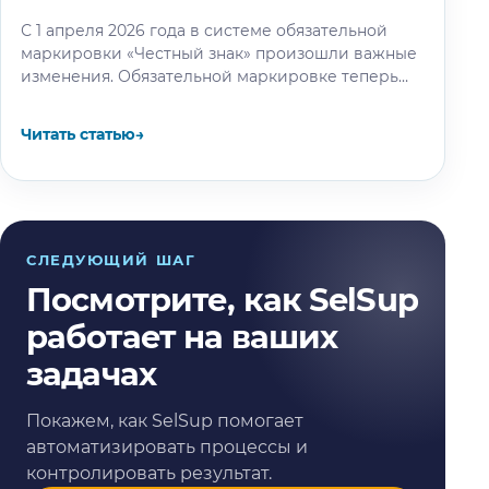
С 1 апреля 2026 года в системе обязательной
маркировки «Честный знак» произошли важные
изменения. Обязательной маркировке теперь
подлежит новая категория — чай и чайные…
Читать статью
→
СЛЕДУЮЩИЙ ШАГ
Посмотрите, как SelSup
работает на ваших
задачах
Покажем, как SelSup помогает
автоматизировать процессы и
контролировать результат.