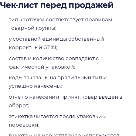
Чек-лист перед продажей
тип карточки соответствует правилам
товарной группы;
у составной единицы собственный
корректный GTIN;
состав и количество совпадают с
фактической упаковкой;
коды заказаны на правильный тип и
успешно нанесены;
отчёт о нанесении принят, товар введён в
оборот;
этикетка читается после упаковки и
перевозки;
в учёте и на маркетплейсе используется