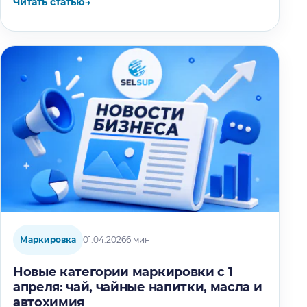
Читать статью
→
качестве производителей…
Маркировка
01.04.2026
6 мин
Новые категории маркировки с 1
апреля: чай, чайные напитки, масла и
автохимия