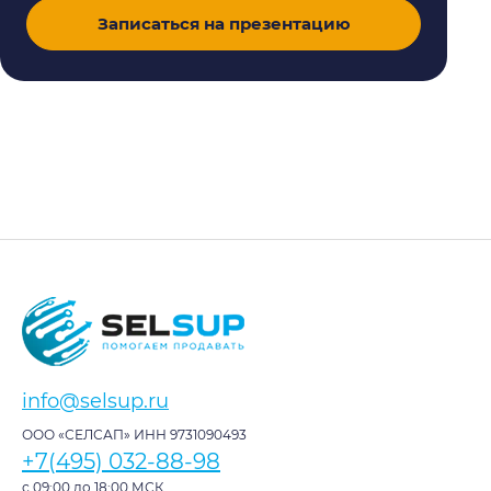
Записаться на презентацию
info@selsup.ru
ООО «СЕЛСАП» ИНН 9731090493
+7(495) 032-88-98
с 09:00 до 18:00 МСК