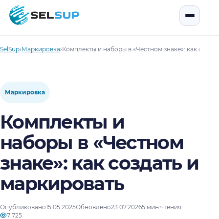
SelSup
Открыть
SelSup
›
Маркировка
›
Комплекты и наборы в «Честном знаке»: как созда
Маркировка
Комплекты и
наборы в «Честном
знаке»: как создать и
маркировать
Опубликовано
15.05.2025
Обновлено
23.07.2026
5 мин чтения
7 725