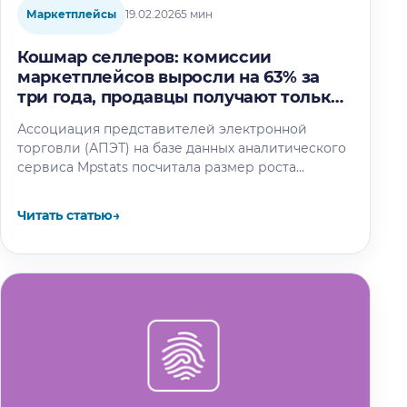
Маркетплейсы
19.02.2026
5 мин
Кошмар селлеров: комиссии
маркетплейсов выросли на 63% за
три года, продавцы получают только
69% от цены товара
Ассоциация представителей электронной
торговли (АПЭТ) на базе данных аналитического
сервиса Mpstats посчитала размер роста
комиссий для селлеров маркетплейсов за
последние три года. Как сообщает…
Читать статью
→