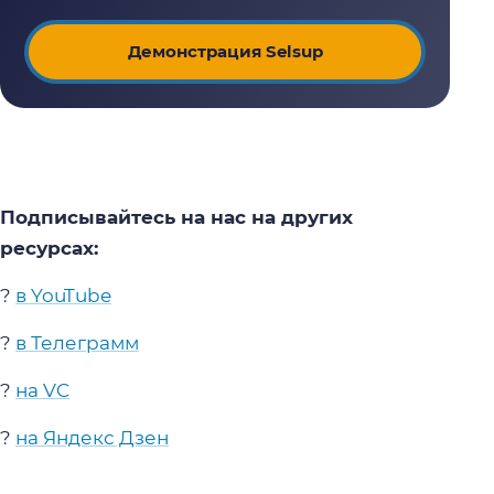
Демонстрация Selsup
Подписывайтесь на нас на других
ресурсах:
?
в YouTube
?
в Телеграмм
?
на VC
?
на Яндекс Дзен