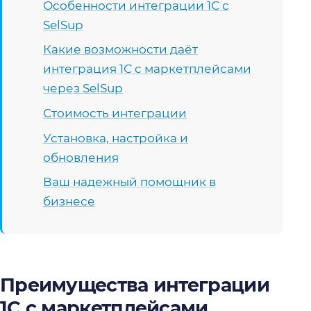
Особенности интеграции 1С с
SelSup
Какие возможности даёт
интеграция 1С с маркетплейсами
через SelSup
Стоимость интеграции
Установка, настройка и
обновления
Ваш надежный помощник в
бизнесе
Преимущества интеграции
1С с маркетплейсами