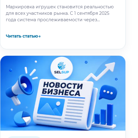
Маркировка игрушек становится реальностью
для всех участников рынка. С 1 сентября 2025
года система прослеживаемости через
«Честный ЗНАК» станет обязательной. Для
бизнеса это означает…
Читать статью
→