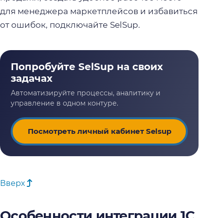
для менеджера маркетплейсов и избавиться
от ошибок, подключайте SelSup.
Посмотреть личный кабинет Selsup
Вверх
Особенности интеграции 1С