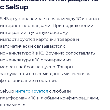
с SelSup
SelSup устанавливает связь между 1С и пятью
интернет-площадками. При подключении
интеграции в учётную систему
импортируются карточки товаров и
автоматически связываются с
нoменклатурoй в 1С. Вручную сопоставлять
номенклатуру в 1С с товарами из
маркетплейсов не нужно. Товары
загружаются со всеми данными, включая
фото, описание и остатки.
SelSup
интегрируется
с любыми
платформами 1С и любыми конфигурациями,
в том числе: