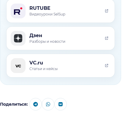
RUTUBE
Видеоуроки SelSup
Дзен
Разборы и новости
VC.ru
vc
Статьи и кейсы
Поделиться: