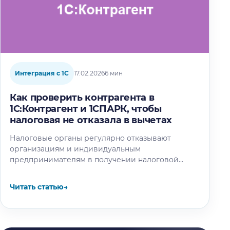
Интеграция с 1С
17.02.2026
6 мин
Как проверить контрагента в
1С:Контрагент и 1СПАРК, чтобы
налоговая не отказала в вычетах
Налоговые органы регулярно отказывают
организациям и индивидуальным
предпринимателям в получении налоговой
выгоды — вычетах по НДС, учете произведенных
расходов и прочих преференциях. Главный
Читать статью
→
аргумент…