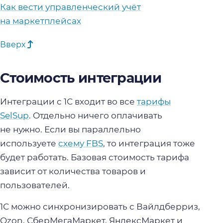
Как вести управленческий учёт
на маркетплейсах
Вверх
Стоимость интеграции
Интеграции с 1С входит во все
тарифы
SelSup
. Отдельно ничего оплачивать
не нужно. Если вы параллельно
используете
схему FBS
, то интеграция тоже
будет работать. Базовая стоимость тарифа
зависит от количества товаров и
пользователей.
1С можно синхронизировать с Вайлдберриз,
Ozon, СберМегаМаркет, ЯндексМаркет и