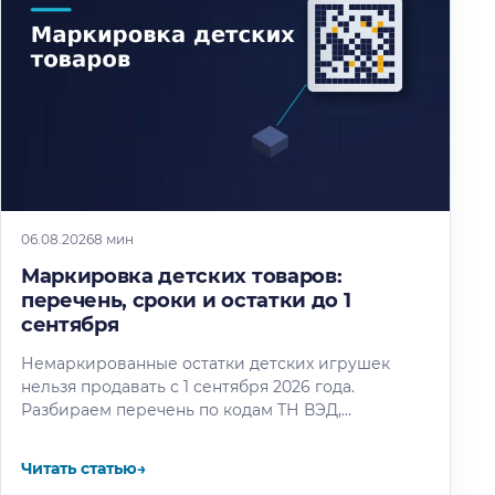
06.08.2026
8 мин
Маркировка детских товаров:
перечень, сроки и остатки до 1
сентября
Немаркированные остатки детских игрушек
нельзя продавать с 1 сентября 2026 года.
Разбираем перечень по кодам ТН ВЭД,
календарь этапов и восемь шагов маркировки
остатков.
Читать статью
→