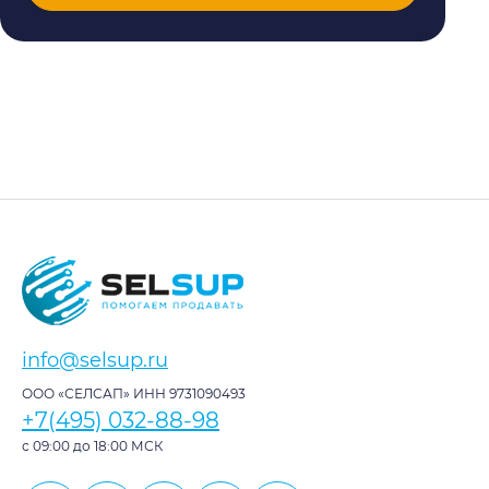
info@selsup.ru
ООО «СЕЛСАП» ИНН 9731090493
+7(495) 032-88-98
с 09:00 до 18:00 МСК