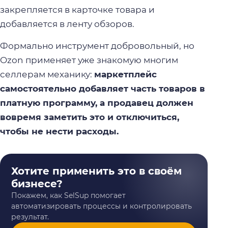
закрепляется в карточке товара и
добавляется в ленту обзоров.
Формально инструмент добровольный, но
Ozon применяет уже знакомую многим
селлерам механику:
маркетплейс
самостоятельно добавляет часть товаров в
платную программу, а продавец должен
вовремя заметить это и отключиться,
чтобы не нести расходы.
Хотите применить это в своём
бизнесе?
Покажем, как SelSup помогает
автоматизировать процессы и контролировать
результат.