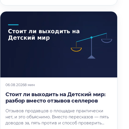
06.08.2026
8 мин
Стоит ли выходить на Детский мир:
разбор вместо отзывов селлеров
Отзывов продавцов о площадке практически
нет, и это объяснимо. Вместо пересказов — пять
доводов за, пять против и способ проверить
площадку под свой товар…