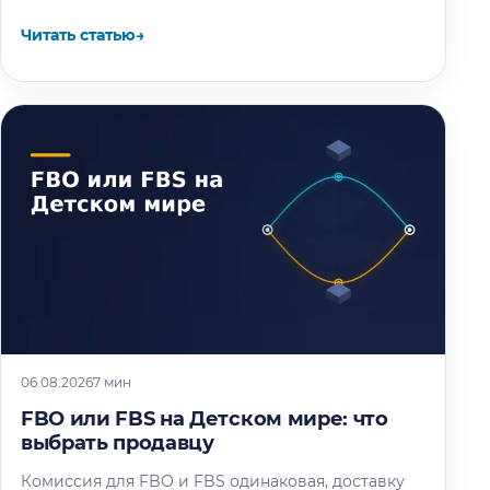
Читать статью
→
06.08.2026
7 мин
FBO или FBS на Детском мире: что
выбрать продавцу
Комиссия для FBO и FBS одинаковая, доставку