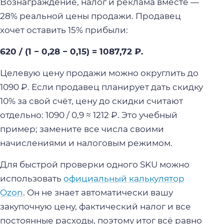
Вознаграждение, налог и реклама вместе —
28% реальной цены продажи. Продавец
хочет оставить 15% прибыли:
620 / (1 − 0,28 − 0,15) = 1087,72 ₽.
Целевую цену продажи можно округлить до
1090 ₽. Если продавец планирует дать скидку
10% за свой счёт, цену до скидки считают
отдельно: 1090 / 0,9 ≈ 1212 ₽. Это учебный
пример; замените все числа своими
начислениями и налоговым режимом.
Для быстрой проверки одного SKU можно
использовать
официальный калькулятор
Ozon
. Он не знает автоматически вашу
закупочную цену, фактический налог и все
постоянные расходы, поэтому итог всё равно