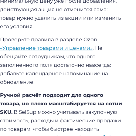
минимальную цену уже после добавления,
действующая акция не отменится сама:
товар нужно удалить из акции или изменить
его условия.
Проверьте правила в разделе Ozon
«Управление товарами и ценами»
. Не
обещайте сотрудникам, что одного
заполненного поля достаточно навсегда:
добавьте календарное напоминание на
обновление.
Ручной расчёт подходит для одного
товара, но плохо масштабируется на сотни
SKU.
В SelSup можно учитывать закупочную
стоимость, расходы и фактические продажи
по товарам, чтобы быстрее находить