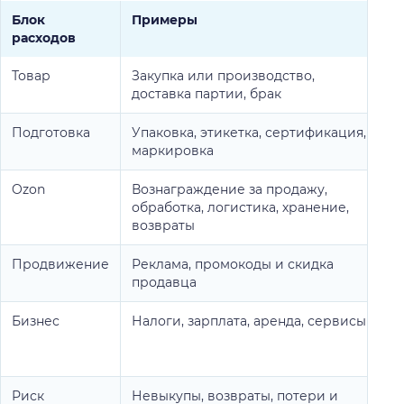
Блок
Примеры
расходов
Товар
Закупка или производство,
доставка партии, брак
Подготовка
Упаковка, этикетка, сертификация,
маркировка
Ozon
Вознаграждение за продажу,
обработка, логистика, хранение,
возвраты
Продвижение
Реклама, промокоды и скидка
продавца
Бизнес
Налоги, зарплата, аренда, сервисы
з
Риск
Невыкупы, возвраты, потери и