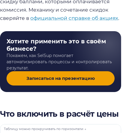
скидку баллами, которыми оплачивается
комиссия. Механику и сочетание скидок
сверяйте в
официальной справке об акциях
.
Хотите применить это в своём
бизнесе?
Покажем, как SelSup помогает
автоматизировать процессы и контролировать
результат.
Записаться на презентацию
Что включить в расчёт цены