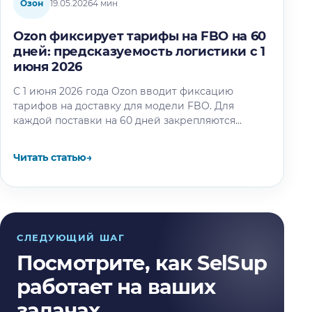
Озон
19.05.2026
4 мин
Ozon фиксирует тарифы на FBO на 60
дней: предсказуемость логистики с 1
июня 2026
С 1 июня 2026 года Ozon вводит фиксацию
тарифов на доставку для модели FBO. Для
каждой поставки на 60 дней закрепляются
тарифы на логистику,…
Читать статью
→
СЛЕДУЮЩИЙ ШАГ
Посмотрите, как SelSup
работает на ваших
задачах