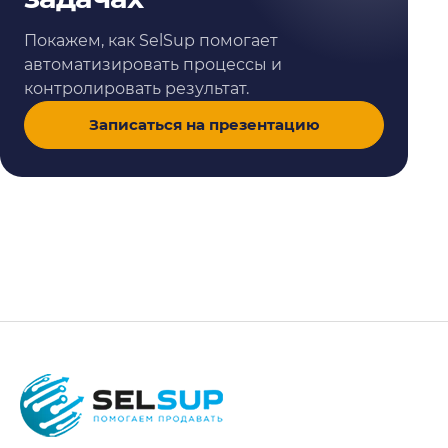
Покажем, как SelSup помогает
автоматизировать процессы и
контролировать результат.
Записаться на презентацию