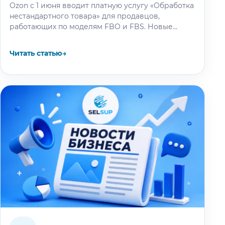
Ozon с 1 июня вводит платную услугу «Обработка
нестандартного товара» для продавцов,
работающих по моделям FBO и FBS. Новые
тарифы затронут товары весом более…
Читать статью
→