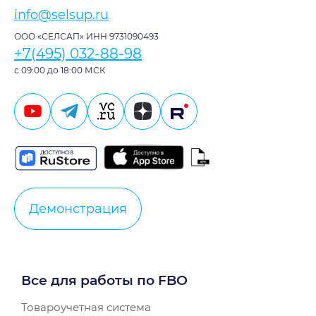
info@selsup.ru
ООО «СЕЛСАП» ИНН 9731090493
+7(495) 032-88-98
с 09:00 до 18:00 МСК
Демонстрация
Все для работы по FBO
Товароучетная система