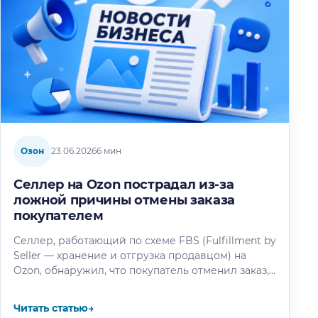
Озон
23.06.2026
6 мин
Селлер на Ozon пострадал из-за
ложной причины отмены заказа
покупателем
Селлер, работающий по схеме FBS (Fulfillment by
Seller — хранение и отгрузка продавцом) на
Ozon, обнаружил, что покупатель отменил заказ,
выбрав причину «Продавец попросил…
Читать статью
→