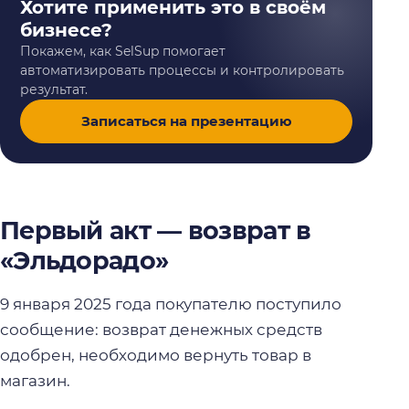
Хотите применить это в своём
бизнесе?
Покажем, как SelSup помогает
автоматизировать процессы и контролировать
результат.
Записаться на презентацию
Первый акт — возврат в
«Эльдорадо»
9 января 2025 года покупателю поступило
сообщение: возврат денежных средств
одобрен, необходимо вернуть товар в
магазин.