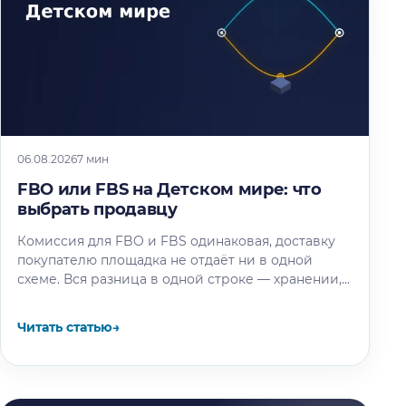
06.08.2026
7 мин
FBO или FBS на Детском мире: что
выбрать продавцу
Комиссия для FBO и FBS одинаковая, доставку
покупателю площадка не отдаёт ни в одной
схеме. Вся разница в одной строке — хранении,
и мы…
Читать статью
→