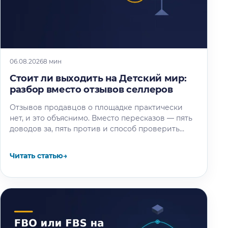
06.08.2026
8 мин
Стоит ли выходить на Детский мир:
разбор вместо отзывов селлеров
Отзывов продавцов о площадке практически
нет, и это объяснимо. Вместо пересказов — пять
доводов за, пять против и способ проверить
площадку под свой товар…
Читать статью
→