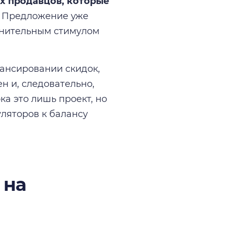
х продавцов, которые
Предложение уже
олнительным стимулом
нансировании скидок,
н и, следовательно,
а это лишь проект, но
ляторов к балансу
 на