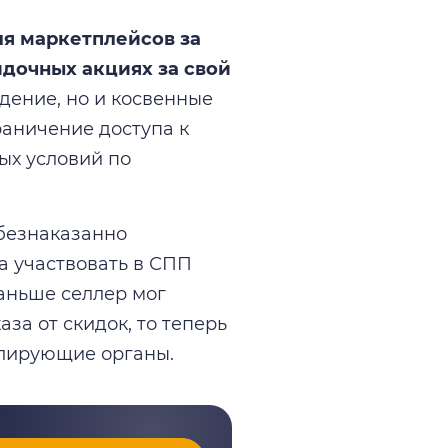
ля маркетплейсов за
идочных акциях за свой
дение, но и косвенные
раничение доступа к
ых условий по
 безнаказанно
 участвовать в СПП
раньше селлер мог
за от скидок, то теперь
олирующие органы.