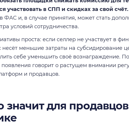
обязать площадки снижать комиссию для те
я участвовать в СПП и скидках за свой счёт.
в ФАС и, в случае принятия, может стать доп
тра условий сотрудничества.
иативы проста: если селлер не участвует в фи
 несёт меньшие затраты на субсидирование це
лить себе уменьшить своё вознаграждение. Пок
о появления говорит о растущем внимании регу
латформ и продавцов.
то значит для продавцов
ике