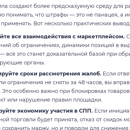
ла создают более предсказуемую среду для ра
о понимать, что штрафы — это не панацея, а и
 применять. Вот несколько практических вывод
йте все взаимодействия с маркетплейсом.
С
ний об ограничениях, динамики позиций в выд
 — всё это станет доказательной базой при об
рующие органы.
ируйте сроки рассмотрения жалоб.
Если отве
или ограничения не сняты за 48 часов, вы впра
. Это особенно важно при блокировках товаров
кт или нарушение правил площадки.
уйте экономику участия в СПП.
Если инициа
ой торговли будет принята, отказ от скидок мо
 сохранить маржу, но и поводом для снижения 