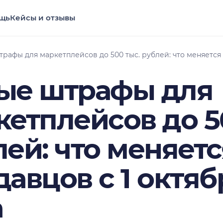
щь
Кейсы и отзывы
рафы для маркетплейсов до 500 тыс. рублей: что меняется 
ые штрафы для
кетплейсов до 5
ей: что меняетс
авцов с 1 октяб
а