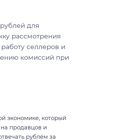
 рублей для
жку рассмотрения
 работу селлеров и
жению комиссий при
ной экономике, который
 на продавцов и
отвечать рублём за