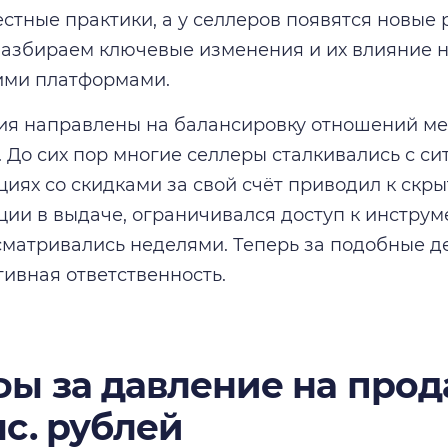
стные практики, а у селлеров появятся новые
Разбираем ключевые изменения и их влияние на 
ими платформами.
ия направлены на балансировку отношений м
 До сих пор многие селлеры сталкивались с сит
кциях со скидками за свой счёт приводил к скр
ции в выдаче, ограничивался доступ к инстру
матривались неделями. Теперь за подобные д
ивная ответственность.
ы за давление на прод
ыс. рублей