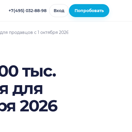
+7(495) 032-88-98
Вход
Попробовать
для продавцов с 1 октября 2026 года
00 тыс.
я для
ря 2026