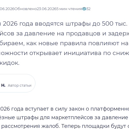
.06.2026
Обновлено
23.06.2026
5 мин чтения
32
я 2026 года вводятся штрафы до 500 тыс.
йсов за давление на продавцов и задер
бираем, как новые правила повлияют на
можности открывает инициатива по сни
скидок.
 Н.
Автор статьи
2026 года вступает в силу закон о платформен
ёзные штрафы для маркетплейсов за давление
 рассмотрения жалоб. Теперь площадки будут 