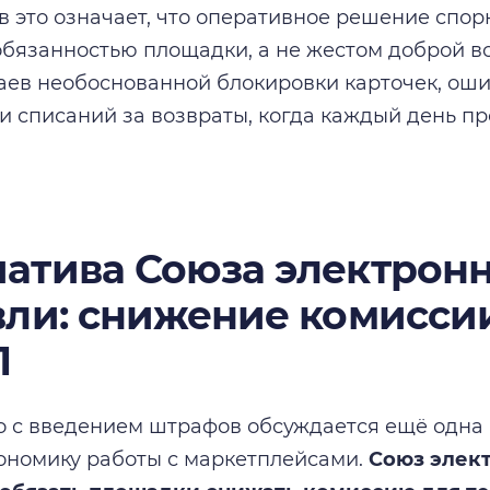
в это означает, что оперативное решение спор
обязанностью площадки, а не жестом доброй в
чаев необоснованной блокировки карточек, ош
и списаний за возвраты, когда каждый день п
атива Союза электрон
вли: снижение комиссии
П
 с введением штрафов обсуждается ещё одна 
ономику работы с маркетплейсами.
Союз элек