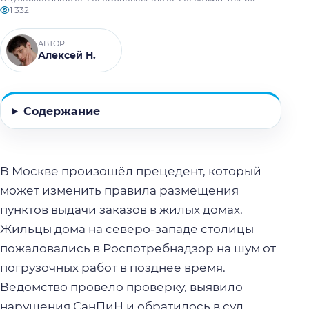
1 332
АВТОР
Алексей Н.
Содержание
В Москве произошёл прецедент, который
может изменить правила размещения
пунктов выдачи заказов в жилых домах.
Жильцы дома на северо-западе столицы
пожаловались в Роспотребнадзор на шум от
погрузочных работ в позднее время.
Ведомство провело проверку, выявило
нарушения СанПиН и обратилось в суд.