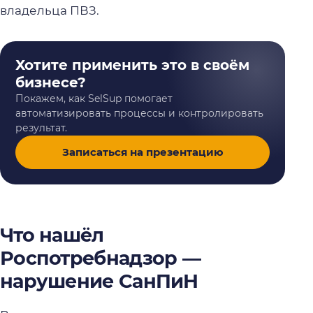
владельца ПВЗ.
Хотите применить это в своём
бизнесе?
Покажем, как SelSup помогает
автоматизировать процессы и контролировать
результат.
Записаться на презентацию
Что нашёл
Роспотребнадзор —
нарушение СанПиН