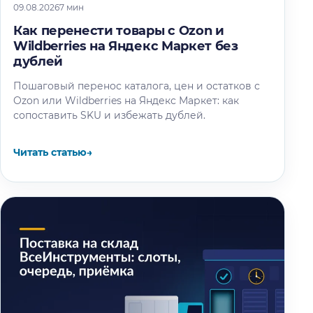
09.08.2026
7 мин
Как перенести товары с Ozon и
Wildberries на Яндекс Маркет без
дублей
Пошаговый перенос каталога, цен и остатков с
Ozon или Wildberries на Яндекс Маркет: как
сопоставить SKU и избежать дублей.
Читать статью
→