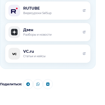
RUTUBE
Видеоуроки SelSup
Дзен
Разборы и новости
VC.ru
vc
Статьи и кейсы
Поделиться: