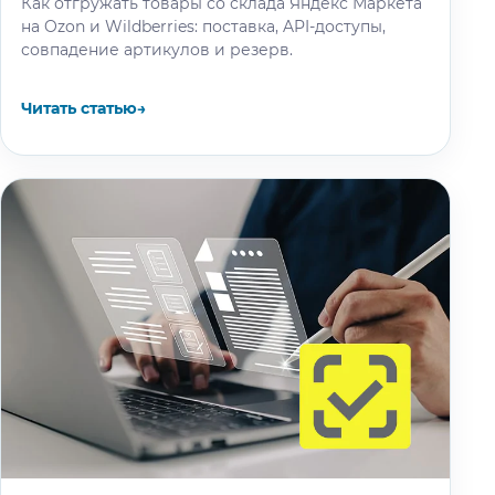
Как отгружать товары со склада Яндекс Маркета
на Ozon и Wildberries: поставка, API-доступы,
совпадение артикулов и резерв.
Читать статью
→