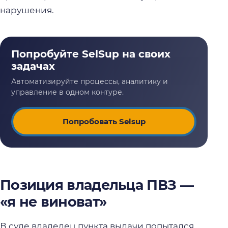
нарушения.
Попробовать Selsup
Позиция владельца ПВЗ —
«я не виноват»
В суде владелец пункта выдачи попытался