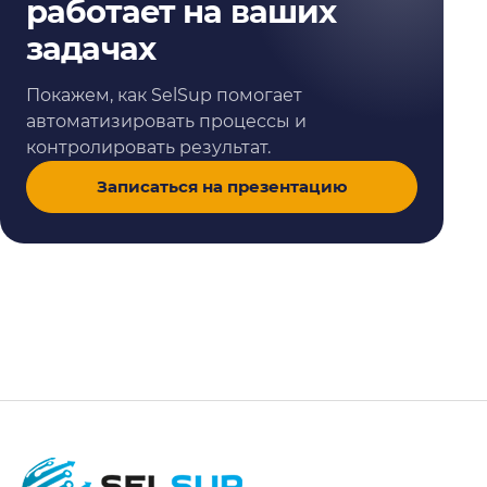
работает на ваших
задачах
Покажем, как SelSup помогает
автоматизировать процессы и
контролировать результат.
Записаться на презентацию