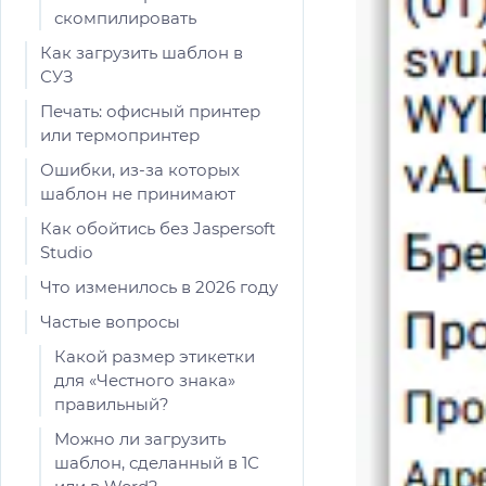
скомпилировать
Как загрузить шаблон в
СУЗ
Печать: офисный принтер
или термопринтер
Ошибки, из-за которых
шаблон не принимают
Как обойтись без Jaspersoft
Studio
Что изменилось в 2026 году
Частые вопросы
Какой размер этикетки
для «Честного знака»
правильный?
Можно ли загрузить
шаблон, сделанный в 1С