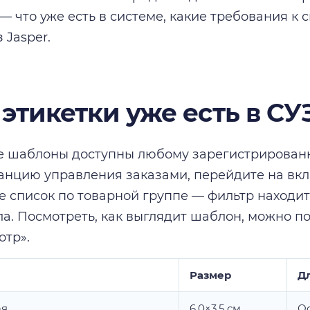
— что уже есть в системе, какие требования к 
 Jasper.
этикетки уже есть в СУ
 шаблоны доступны любому зарегистрированн
анцию управления заказами, перейдите на вкл
е список по товарной группе — фильтр находит
ла. Посмотреть, как выглядит шаблон, можно по
тр».
Размер
Д
ая
6,0×3,5 см
О