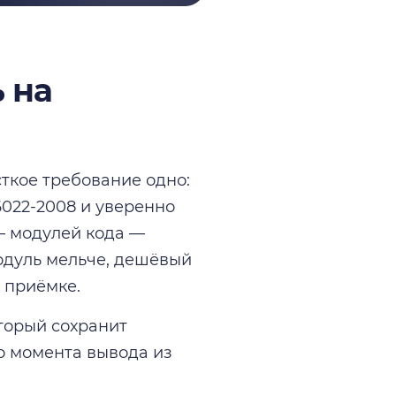
 на
ткое требование одно:
6022-2008 и уверенно
— модулей кода —
модуль мельче, дешёвый
 приёмке.
торый сохранит
до момента вывода из