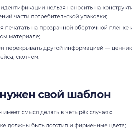
 идентификации нельзя наносить на конструкт
ний части потребительской упаковки;
зя печатать на прозрачной обёрточной плёнке
ом материале;
зя перекрывать другой информацией — ценник
ейса, скотчем.
 нужен свой шаблон
 имеет смысл делать в четырёх случаях:
тке должны быть логотип и фирменные цвета;