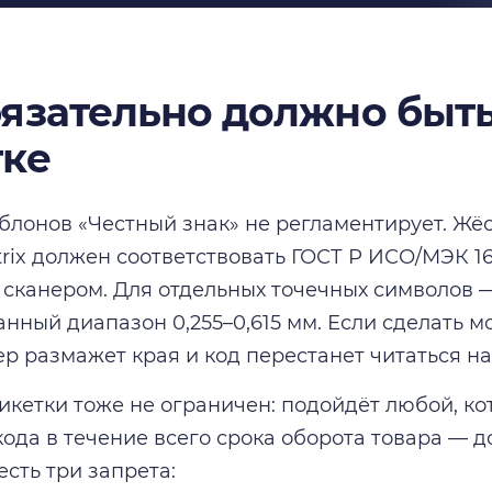
бязательно должно быть
тке
лонов «Честный знак» не регламентирует. Жёс
trix должен соответствовать ГОСТ Р ИСО/МЭК 1
 сканером. Для отдельных точечных символов 
нный диапазон 0,255–0,615 мм. Если сделать 
р размажет края и код перестанет читаться на
икетки тоже не ограничен: подойдёт любой, ко
кода в течение всего срока оборота товара — 
есть три запрета: