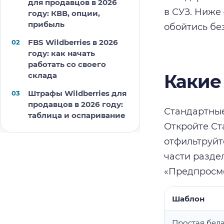
для продавцов в 2026
в СУЗ. Ниже 
году: КВВ, опции,
прибыль
обойтись без
FBS Wildberries в 2026
году: как начать
работать со своего
склада
Какие 
Штрафы Wildberries для
продавцов в 2026 году:
Стандартные
таблица и оспаривание
Откройте Ст
отфильтруйт
части разде
«Предпросмо
Шаблон
Простая бел