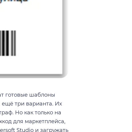
ат готовые шаблоны
 и ещё три варианта. Их
раф. Но как только на
ихкод для маркетплейса,
rsoft Studio и загружать