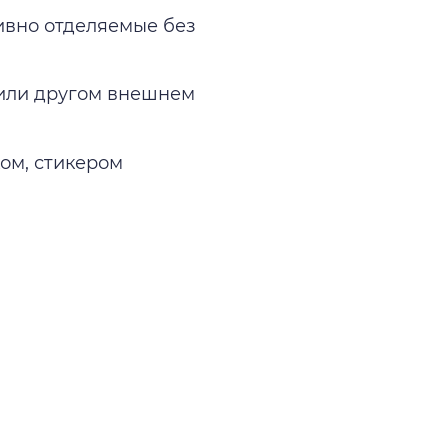
ивно отделяемые без
 или другом внешнем
ом, стикером