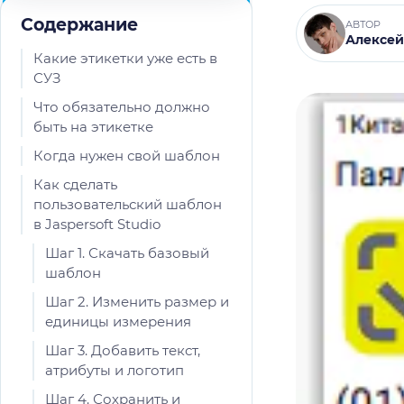
Содержание
АВТОР
Алексей
Какие этикетки уже есть в
СУЗ
Что обязательно должно
быть на этикетке
Когда нужен свой шаблон
Как сделать
пользовательский шаблон
в Jaspersoft Studio
Шаг 1. Скачать базовый
шаблон
Шаг 2. Изменить размер и
единицы измерения
Шаг 3. Добавить текст,
атрибуты и логотип
Шаг 4. Сохранить и