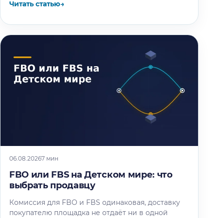
Читать статью
→
06.08.2026
7 мин
FBO или FBS на Детском мире: что
выбрать продавцу
Комиссия для FBO и FBS одинаковая, доставку
покупателю площадка не отдаёт ни в одной