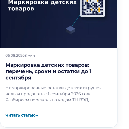
06.08.2026
8 мин
Маркировка детских товаров:
перечень, сроки и остатки до 1
сентября
Немаркированные остатки детских игрушек
нельзя продавать с 1 сентября 2026 года.
Разбираем перечень по кодам ТН ВЭД,
календарь этапов и восемь шагов маркировки
остатков.
Читать статью
→