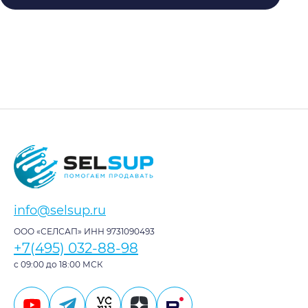
info@selsup.ru
ООО «СЕЛСАП» ИНН 9731090493
+7(495) 032-88-98
с 09:00 до 18:00 МСК