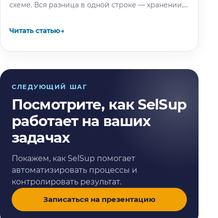
схеме. Вся разница в одной строке — хранении,
и мы…
Читать статью
→
СЛЕДУЮЩИЙ ШАГ
Посмотрите, как SelSup
работает на ваших
задачах
Покажем, как SelSup помогает
автоматизировать процессы и
контролировать результат.
Записаться на презентацию