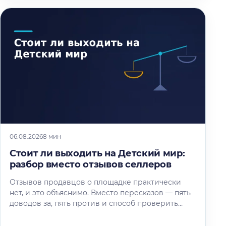
06.08.2026
8 мин
Стоит ли выходить на Детский мир:
разбор вместо отзывов селлеров
Отзывов продавцов о площадке практически
нет, и это объяснимо. Вместо пересказов — пять
доводов за, пять против и способ проверить
площадку под свой товар…