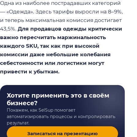
Одна из наиболее пострадавших категорий
— «Одежда». Здесь тарифы выросли на 8–9%,
и теперь максимальная комиссия достигает
43,5%.
Для продавцов одежды критически
важно пересчитать маржинальность
каждого SKU, так как при высокой
комиссии даже небольшие колебания
себестоимости или логистики могут
привести к убыткам.
Хотите применить это в своём
бизнесе?
Покажем, как SelSup помогает
автоматизировать процессы и контролировать
результат.
Записаться на презентацию