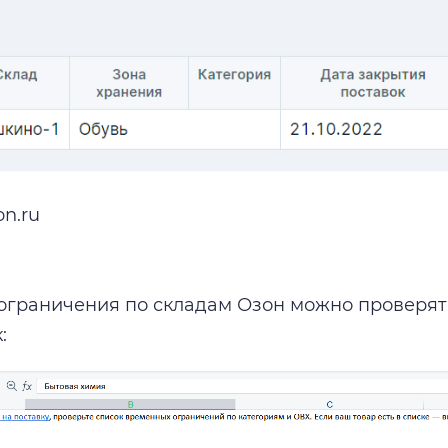
on.ru
ограничения по складам Озон можно проверя
: