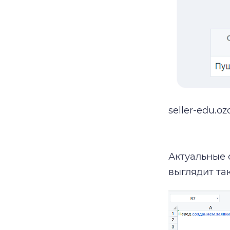
seller-edu.oz
Актуальные 
выглядит так