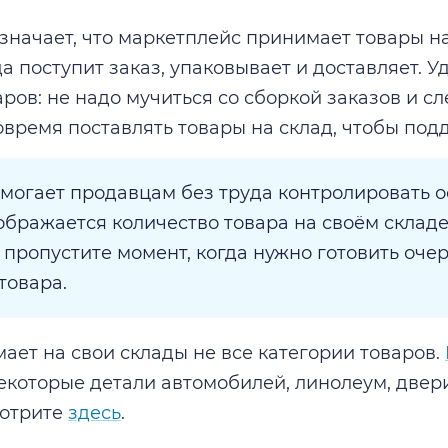
значает, что маркетплейс принимает товары на 
да поступит заказ, упаковывает и доставляет. 
ров: не надо мучиться со сборкой заказов и сл
овремя поставлять товары на склад, чтобы под
омогает продавцам без труда контролировать о
ображается количество товара на своём складе
е пропустите момент, когда нужно готовить оче
товара.
ает на свои склады не все категории товаров.
екоторые детали автомобилей, линолеум, двер
мотрите
здесь
.