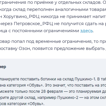
ограничения по приёмке у отдельных складов.
когда склад переполнен аналогичными товарам
н Хоругвино_РФЦ никогда не принимает напит
 через Петровское_РФЦ не получится сдать н
лица с постоянными ограничениями
здесь
.
товар попал под временные ограничения, то пр
 поставку Озон, появится предложение выбрать 