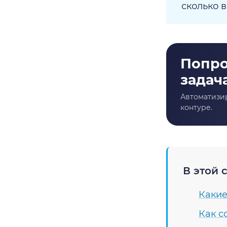
сколько в
В этой с
Какие
Как с