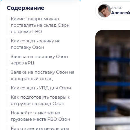
Содержание
АВТОР
Алексей
Какие товары можно
поставлять на склад Озон
по схеме FBO
Как создать заявку на
поставку Озон
Заявка на поставку Озон
через вРЦ
Заявка на поставку Озон на
конкретный склад
Как создать УПД для Озон
Как подготовить товары к
отгрузке на склад Озон
Наклейте этикетки на
грузовые места FBO Озон
Как отследить результаты