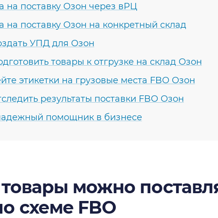
а на поставку Озон через вРЦ
а на поставку Озон на конкретный склад
оздать УПД для Озон
одготовить товары к отгрузке на склад Озон
йте этикетки на грузовые места FBO Озон
тследить результаты поставки FBO Озон
адежный помощник в бизнесе
 товары можно поставля
по схеме FBO