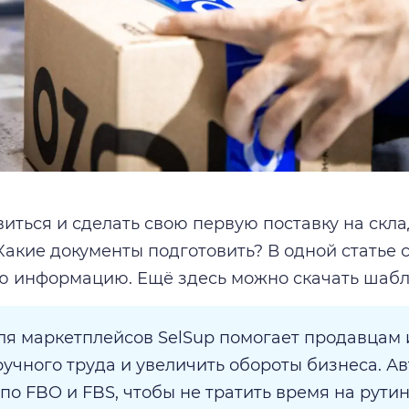
виться и сделать свою первую поставку на скл
 Какие документы подготовить? В одной статье 
 информацию. Ещё здесь можно скачать шабло
ля маркетплейсов SelSup помогает продавцам 
ручного труда и увеличить обороты бизнеса. А
о FBO и FBS, чтобы не тратить время на рутину