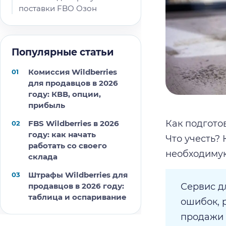
поставки FBO Озон
Популярные статьи
Комиссия Wildberries
для продавцов в 2026
году: КВВ, опции,
прибыль
Как подгото
FBS Wildberries в 2026
году: как начать
Что учесть?
работать со своего
необходимую
склада
Штрафы Wildberries для
продавцов в 2026 году:
Сервис д
таблица и оспаривание
ошибок, 
продажи п