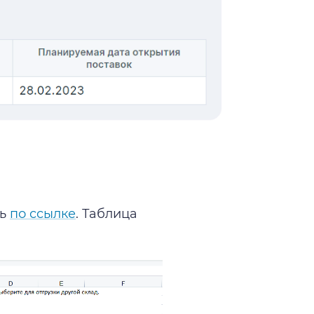
ть
по ссылке
. Таблица