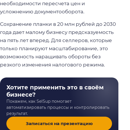
необходимости пересчета цен и
усложнению документооборота.
Сохранение планки в 20 млн рублей до 2030
года дает малому бизнесу предсказуемость
на пять лет вперед. Для селлеров, которые
только планируют масштабирование, это
возможность наращивать обороты без
резкого изменения налогового режима.
Хотите применить это в своём
бизнесе?
Покажем, как SelSup помогает
автоматизировать процессы и контролировать
результат.
Записаться на презентацию