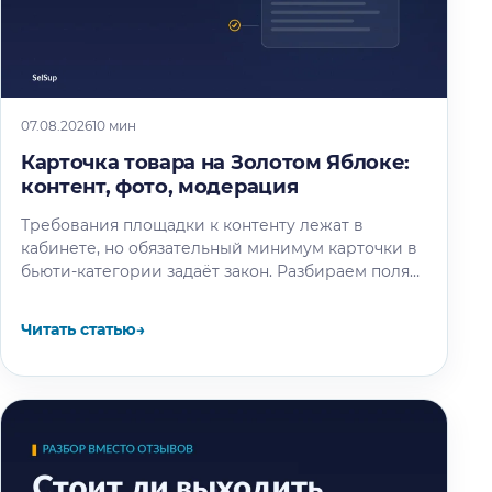
07.08.2026
10 мин
Карточка товара на Золотом Яблоке:
контент, фото, модерация
Требования площадки к контенту лежат в
кабинете, но обязательный минимум карточки в
бьюти-категории задаёт закон. Разбираем поля
по ТР ТС 009/2011, правила для названия…
Читать статью
→