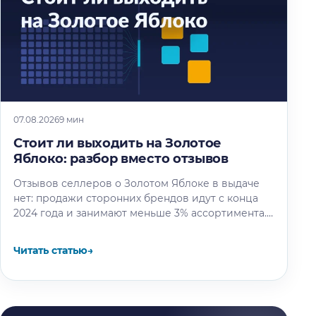
07.08.2026
9 мин
Стоит ли выходить на Золотое
Яблоко: разбор вместо отзывов
Отзывов селлеров о Золотом Яблоке в выдаче
нет: продажи сторонних брендов идут с конца
2024 года и занимают меньше 3% ассортимента.
Разбираем решение по…
Читать статью
→