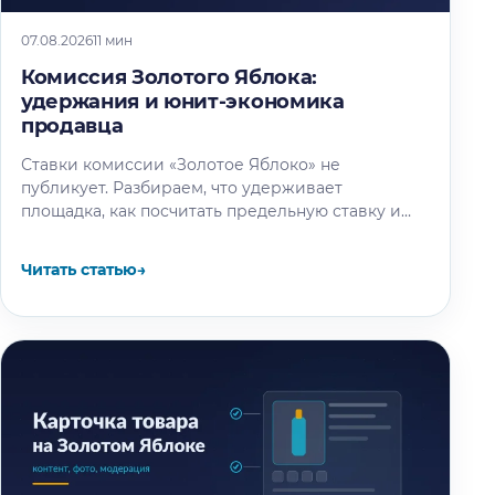
07.08.2026
11 мин
Комиссия Золотого Яблока:
удержания и юнит-экономика
продавца
Ставки комиссии «Золотое Яблоко» не
публикует. Разбираем, что удерживает
площадка, как посчитать предельную ставку и
что спросить до подписания оферты.
Читать статью
→