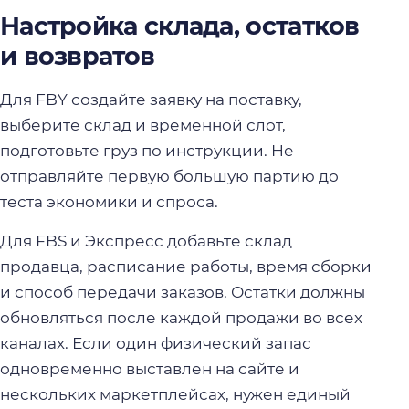
Настройка склада, остатков
и возвратов
Для FBY создайте заявку на поставку,
выберите склад и временной слот,
подготовьте груз по инструкции. Не
отправляйте первую большую партию до
теста экономики и спроса.
Для FBS и Экспресс добавьте склад
продавца, расписание работы, время сборки
и способ передачи заказов. Остатки должны
обновляться после каждой продажи во всех
каналах. Если один физический запас
одновременно выставлен на сайте и
нескольких маркетплейсах, нужен единый