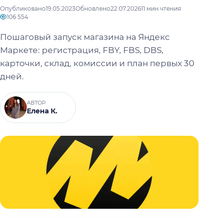
Опубликовано
19.05.2023
Обновлено
22.07.2026
11 мин чтения
106 554
Пошаговый запуск магазина на Яндекс
Маркете: регистрация, FBY, FBS, DBS,
карточки, склад, комиссии и план первых 30
дней.
АВТОР
Елена К.