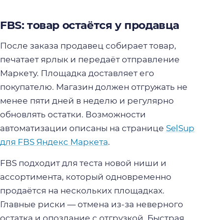
FBS: товар остаётся у продавца
После заказа продавец собирает товар,
печатает ярлык и передаёт отправление
Маркету. Площадка доставляет его
покупателю. Магазин должен отгружать не
менее пяти дней в неделю и регулярно
обновлять остатки. Возможности
автоматизации описаны на странице
SelSup
для FBS Яндекс Маркета
.
FBS подходит для теста новой ниши и
ассортимента, который одновременно
продаётся на нескольких площадках.
Главные риски — отмена из-за неверного
остатка и опоздание с отгрузкой. Быстрая