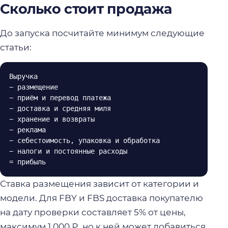
Сколько стоит продажа
До запуска посчитайте минимум следующие
статьи:
Выручка

− размещение

− приём и перевод платежа

− доставка и средняя миля

− хранение и возвраты

− реклама

− себестоимость, упаковка и обработка

− налоги и постоянные расходы

Ставка размещения зависит от категории и
модели. Для FBY и FBS доставка покупателю
на дату проверки составляет 5% от цены,
максимум 1 000 ₽, но к ней может добавиться