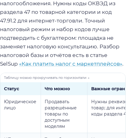
налогообложения. Нужны коды ОКВЭД из
раздела 47 по товарной категории и код
47.91.2 для интернет-торговли. Точный
налоговый режим и набор кодов лучше
подтвердить с бухгалтером: площадка не
заменяет налоговую консультацию. Разбор
налоговой базы и отчётов есть в статье
SelSup
«Как платить налог с маркетплейсов»
.
Статус
Что можно
Важные ограничен
Юридическое
Продавать
Нужны реквизиты, р
лицо
разрешённые
товар; для интерне
товары по
коды раздела 47 и 47
доступным
моделям