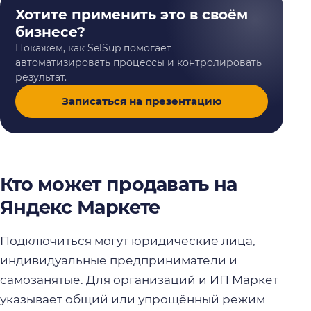
Хотите применить это в своём
бизнесе?
Покажем, как SelSup помогает
автоматизировать процессы и контролировать
результат.
Записаться на презентацию
Кто может продавать на
Яндекс Маркете
Подключиться могут юридические лица,
индивидуальные предприниматели и
самозанятые. Для организаций и ИП Маркет
указывает общий или упрощённый режим