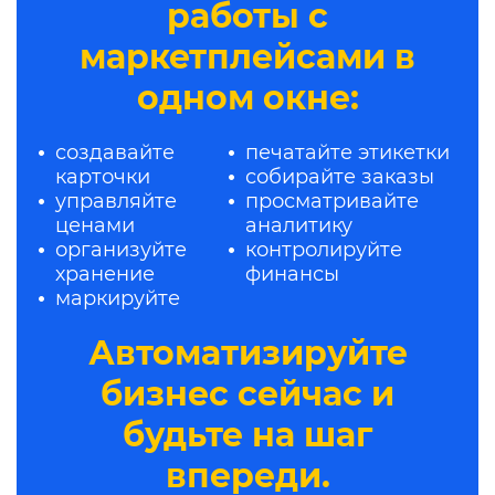
работы с
маркетплейсами в
одном окне:
создавайте
печатайте этикетки
карточки
собирайте заказы
управляйте
просматривайте
ценами
аналитику
организуйте
контролируйте
хранение
финансы
маркируйте
Автоматизируйте
бизнес сейчас и
будьте на шаг
впереди.