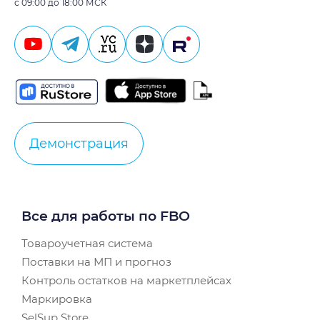
с 09:00 до 18:00 МСК
Демонстрация
Все для работы по FBO
Товароучетная система
Поставки на МП и прогноз
Контроль остатков на маркетплейсах
Маркировка
SelSup Store