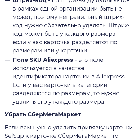
Штрих-код
- по штрих-коду дубликатов
в рамках одной организации быть не
может, поэтому неправильный штрих-
код нужно обязательно удалять. Штрих-
код может быть у каждого размера -
если у вас карточка разделяется по
размерам или у карточки
Поле SKU Aliexpress
- это поле
используется в качестве
идентификатора карточки в Aliexpress.
Если у вас карточки в категории
разделяются по размерам, то нужно
удалить его у каждого размера
Убрать СберМегаМаркет
Если вам нужно удалить привязку карточки
SelSup к карточке СберМегаМаркет, то