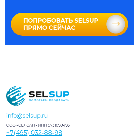
ПОПРОБОВАТЬ SELSUP
ПРЯМО СЕЙЧАС
info@selsup.ru
ООО «СЕЛСАП» ИНН 9731090493
+7(495) 032-88-98