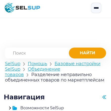
SelSup
Открыть
›
›
SelSup
Помощь
Базовые настройки
›
SelSup
Объединение
›
товаров
Разделение неправильно
объединенных товаров по маркетплейсам
Навигация
Возможности SelSup