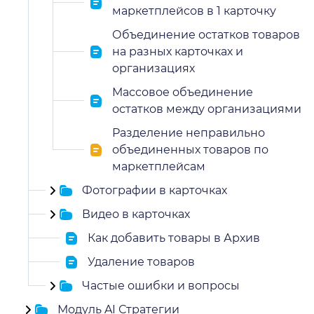
маркетплейсов в 1 карточку
Объединение остатков товаров
на разных карточках и
организациях
Массовое объединение
остатков между организациями
Разделение неправильно
объединенных товаров по
маркетплейсам
Фотографии в карточках
Видео в карточках
Как добавить товары в Архив
Удаление товаров
Частые ошибки и вопросы
Модуль AI Стратегии