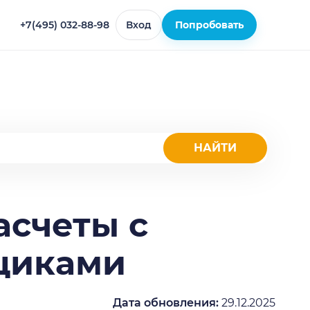
+7(495) 032-88-98
Вход
Попробовать
асчеты с
щиками
Дата обновления:
29.12.2025