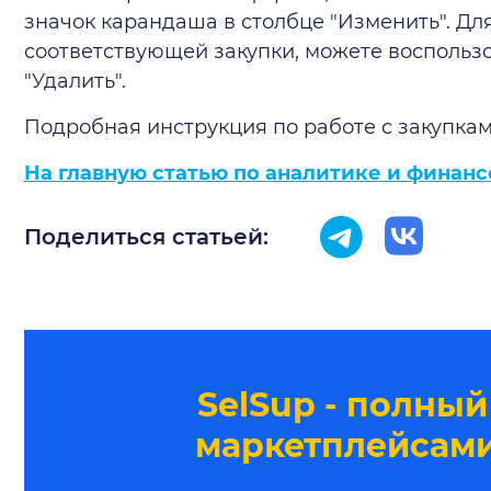
значок карандаша в столбце "Изменить". Для
соответствующей закупки, можете воспользо
"Удалить".
Подробная инструкция по работе с закупка
На главную статью по аналитике и финансо
Поделиться статьей:
SelSup - полный
маркетплейсами