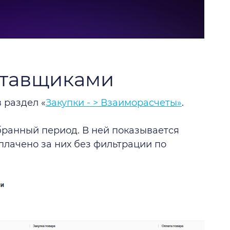
ставщиками
 раздел «
Закупки - > Взаиморасчеты»
.
ранный период. В ней показывается
аплачено за них без фильтрации по