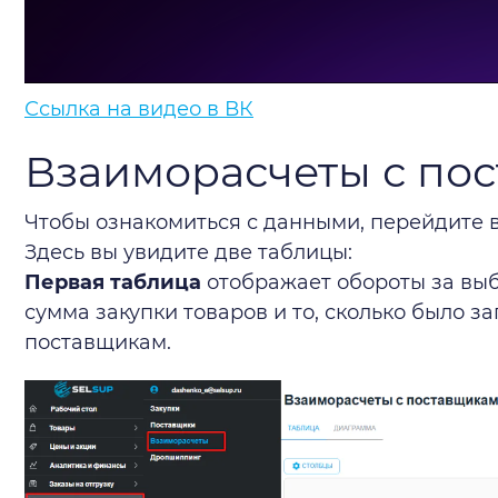
Ссылка на видео в ВК
Взаиморасчеты с по
Чтобы ознакомиться с данными, перейдите в
Здесь вы увидите две таблицы:
Первая таблица
отображает обороты за выб
сумма закупки товаров и то, сколько было з
поставщикам.