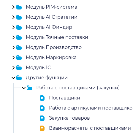
Модуль PIM-система
Модуль AI Стратегии
Модуль AI Финдир
Модуль Точные поставки
Модуль Производство
Модуль Маркировка
Модуль 1C
Другие функции
Работа с поставщиками (закупки)
Поставщики
Работа с артикулами поставщико
Закупка товаров
Взаиморасчеты с поставщиками