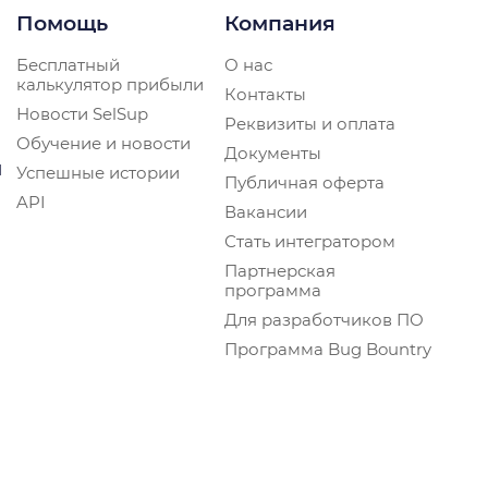
Помощь
Компания
Бесплатный
О нас
калькулятор прибыли
Контакты
Новости SelSup
Реквизиты и оплата
Обучение и новости
Документы
и
Успешные истории
Публичная оферта
API
Вакансии
Стать интегратором
Партнерская
программа
Для разработчиков ПО
Программа Bug Bountry