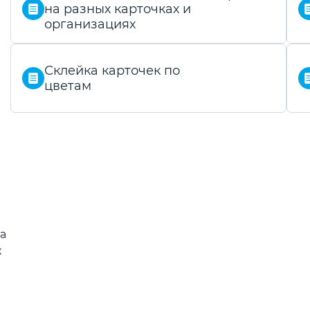
на разных карточках и
организациях
Склейка карточек по
цветам
а
х