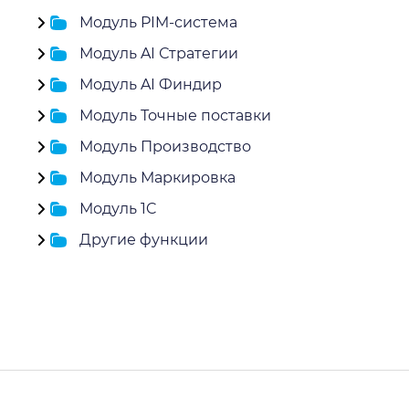
Модуль PIM-система
Модуль AI Стратегии
Модуль AI Финдир
Модуль Точные поставки
Модуль Производство
Модуль Маркировка
Модуль 1C
Другие функции