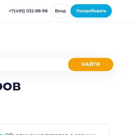
+7(495) 032-88-98
Вход
Попробовать
ров