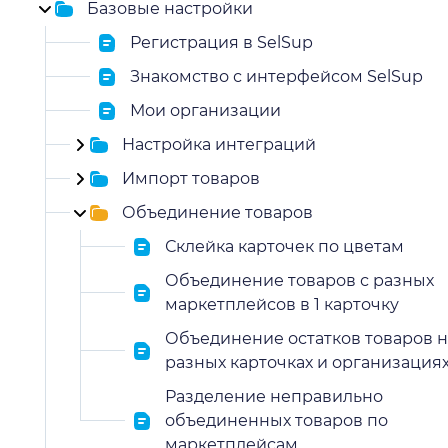
Базовые настройки
Регистрация в SelSup
Знакомство с интерфейсом SelSup
Мои организации
Настройка интеграций
Импорт товаров
Объединение товаров
Склейка карточек по цветам
Объединение товаров с разных
маркетплейсов в 1 карточку
Объединение остатков товаров н
разных карточках и организация
Разделение неправильно
объединенных товаров по
маркетплейсам