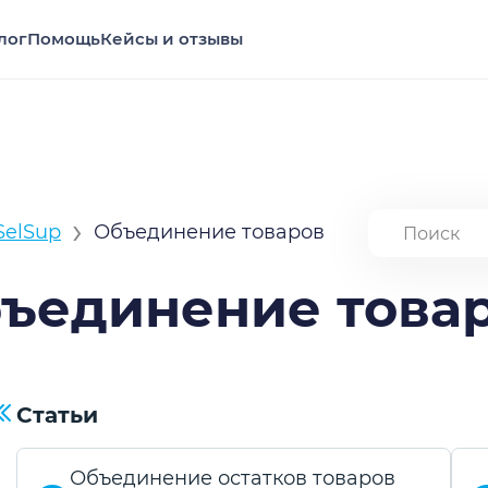
лог
Помощь
Кейсы и отзывы
›
SelSup
Объединение товаров
ъединение това
Статьи
Объединение остатков товаров