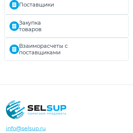
Поставщики
Закупка
товаров
Взаиморасчеты с
поставщиками
info@selsup.ru