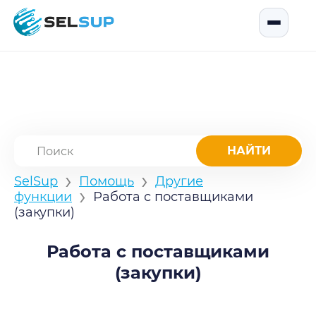
SelSup
Открыть
›
›
SelSup
Помощь
Другие
›
функции
Работа с поставщиками
(закупки)
Работа с поставщиками
(закупки)