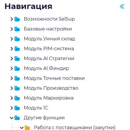
Навигация
Возможности SelSup
Базовые настройки
Модуль Умный склад
Модуль PIM-система
Модуль AI Стратегии
Модуль AI Финдир
Модуль Точные поставки
Модуль Производство
Модуль Маркировка
Модуль 1C
Другие функции
Работа с поставщиками (закупки)