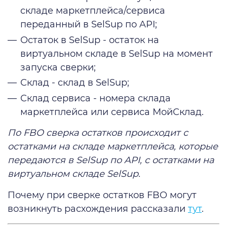
складе маркетплейса/сервиса
переданный в SelSup по API;
Остаток в SelSup - остаток на
виртуальном складе в SelSup на момент
запуска сверки;
Склад - склад в SelSup;
Склад сервиса - номера склада
маркетплейса или сервиса МойСклад.
По FBO сверка остатков происходит с
остатками на складе маркетплейса, которые
передаются в SelSup по API, с остатками на
виртуальном складе SelSup.
Почему при сверке остатков FBO могут
возникнуть расхождения рассказали
тут
.