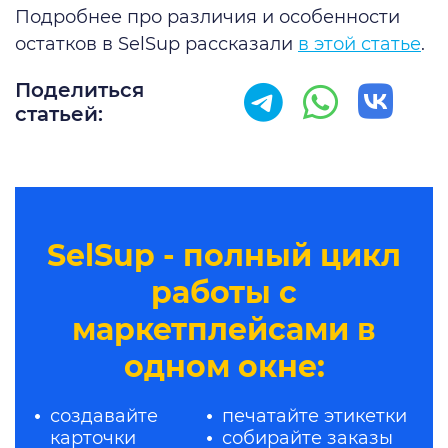
Подробнее про различия и особенности
остатков в SelSup рассказали
в этой статье
.
Поделиться
статьей:
SelSup - полный цикл
работы с
маркетплейсами в
одном окне:
создавайте
печатайте этикетки
карточки
собирайте заказы