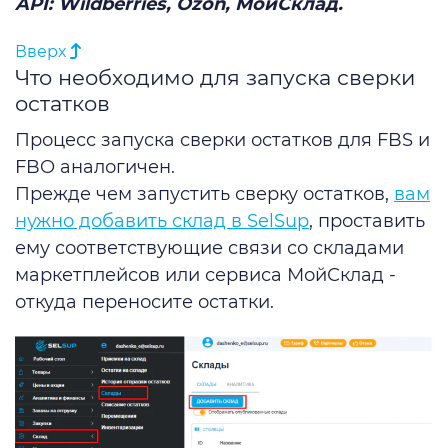
API: Wildberries, Ozon, МойСклад.
Вверх
Что необходимо для запуска сверки
остатков
Процесс запуска сверки остатков для FBS и
FBO аналогичен.
Прежде чем запустить сверку остатков,
вам
нужно добавить склад в SelSup
, проставить
ему соответствующие связи со складами
маркетплейсов или сервиса МойСклад -
откуда переносите остатки.