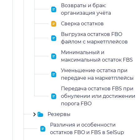
Возвраты и брак:
организация учёта
Сверка остатков
Выгрузка остатков FBO
файлом с маркетплейсов
Минимальный и
максимальный остаток FBS
Уменьшение остатка при
передаче на маркетплейсы
Передача остатков FBS при
обнулении или достижении
порога FBO
Резервы
Различия и особенности
остатков FBO и FBS в SelSup