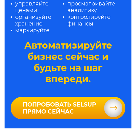
управляйте
просматривайте
ценами
аналитику
организуйте
контролируйте
хранение
финансы
маркируйте
Автоматизируйте
бизнес сейчас и
будьте на шаг
впереди.
ПОПРОБОВАТЬ SELSUP
ПРЯМО СЕЙЧАС