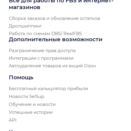
Все для работы по FBS и интернет-
магазинов
Сборка заказов и обновление остатков
Дропшиппинг
Работа по схемам DBS/ RealFBS
Дополнительные возможности
Разграничение прав доступа
Интеграции с программами
Автоудаление товаров из акций Озон
Помощь
Бесплатный калькулятор прибыли
Новости SelSup
Обучение и новости
Успешные истории
API