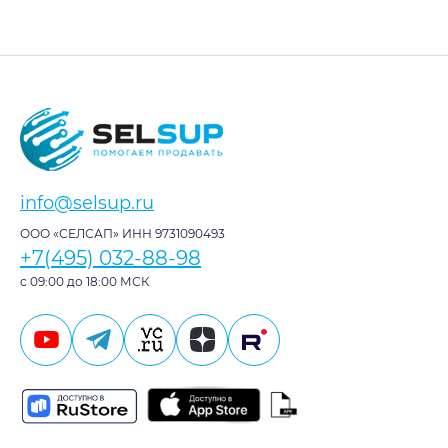
info@selsup.ru
ООО «СЕЛСАП» ИНН 9731090493
+7(495) 032-88-98
с 09:00 до 18:00 МСК